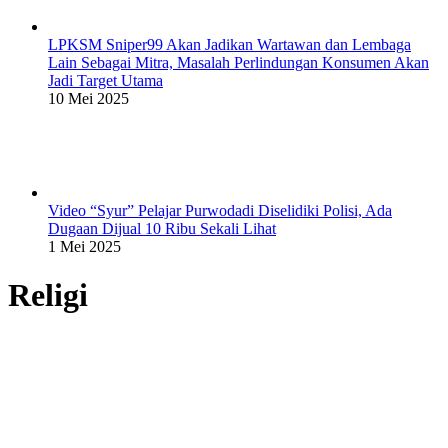
LPKSM Sniper99 Akan Jadikan Wartawan dan Lembaga
Lain Sebagai Mitra, Masalah Perlindungan Konsumen Akan
Jadi Target Utama
10 Mei 2025
Video “Syur” Pelajar Purwodadi Diselidiki Polisi, Ada
Dugaan Dijual 10 Ribu Sekali Lihat
1 Mei 2025
Religi