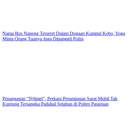
Nama Bos Naneng Terseret Dalam Dugaan Kumpul Kebo, Yoga
Minta Orang Tuanya Juga Dipanggil Polisi
Penanganan “Njlimet”, Perkara Perampasan Surat Mobil Tak
Kunjung Tersangka Padahal Setahun di Polres Pasuruan