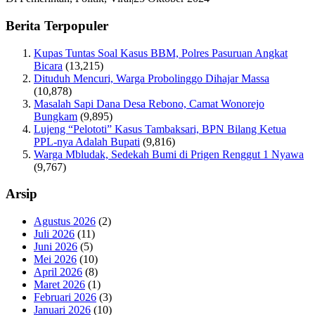
Berita Terpopuler
Kupas Tuntas Soal Kasus BBM, Polres Pasuruan Angkat
Bicara
(13,215)
Dituduh Mencuri, Warga Probolinggo Dihajar Massa
(10,878)
Masalah Sapi Dana Desa Rebono, Camat Wonorejo
Bungkam
(9,895)
Lujeng “Pelototi” Kasus Tambaksari, BPN Bilang Ketua
PPL-nya Adalah Bupati
(9,816)
Warga Mbludak, Sedekah Bumi di Prigen Renggut 1 Nyawa
(9,767)
Arsip
Agustus 2026
(2)
Juli 2026
(11)
Juni 2026
(5)
Mei 2026
(10)
April 2026
(8)
Maret 2026
(1)
Februari 2026
(3)
Januari 2026
(10)