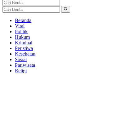
Beranda
Viral
Politik
Hukum
Kriminal
Peristiwa
Kesehatan
Sosial
Pariwisata
Religi