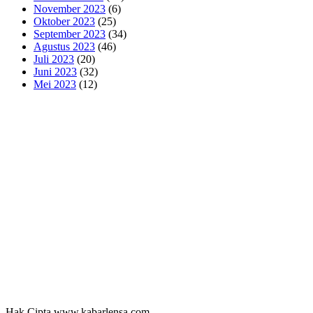
November 2023
(6)
Oktober 2023
(25)
September 2023
(34)
Agustus 2023
(46)
Juli 2023
(20)
Juni 2023
(32)
Mei 2023
(12)
Hak Cipta www.kabarlensa.com