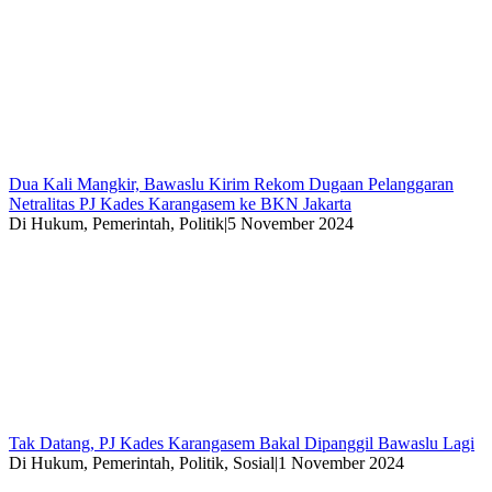
Dua Kali Mangkir, Bawaslu Kirim Rekom Dugaan Pelanggaran
Netralitas PJ Kades Karangasem ke BKN Jakarta
Di Hukum, Pemerintah, Politik
|
5 November 2024
Tak Datang, PJ Kades Karangasem Bakal Dipanggil Bawaslu Lagi
Di Hukum, Pemerintah, Politik, Sosial
|
1 November 2024