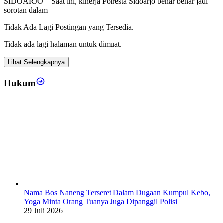
SIDOARJO – Saat ini, kinerja Polresta Sidoarjo benar benar jadi
sorotan dalam
Tidak Ada Lagi Postingan yang Tersedia.
Tidak ada lagi halaman untuk dimuat.
Lihat Selengkapnya
Hukum
Nama Bos Naneng Terseret Dalam Dugaan Kumpul Kebo,
Yoga Minta Orang Tuanya Juga Dipanggil Polisi
29 Juli 2026