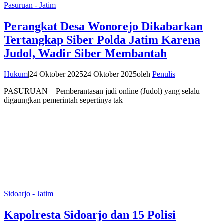
Pasuruan - Jatim
Perangkat Desa Wonorejo Dikabarkan
Tertangkap Siber Polda Jatim Karena
Judol, Wadir Siber Membantah
Hukum
|
24 Oktober 2025
24 Oktober 2025
oleh
Penulis
PASURUAN – Pemberantasan judi online (Judol) yang selalu
digaungkan pemerintah sepertinya tak
Sidoarjo - Jatim
Kapolresta Sidoarjo dan 15 Polisi