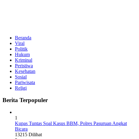
Beranda
Viral
Politik
Hukum
Kriminal
Peristiwa
Kesehatan
Sosial
Pariwisata
Religi
Berita Terpopuler
1
Kupas Tuntas Soal Kasus BBM, Polres Pasuruan Angkat
Bicara
13215 Dilihat