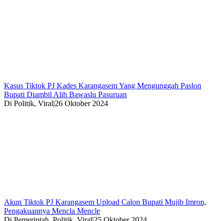
Kasus Tiktok PJ Kades Karangasem Yang Mengunggah Paslon
Bupati Diambil Alih Bawaslu Pasuruan
Di Politik, Viral
|
26 Oktober 2024
Akun Tiktok PJ Karangasem Upload Calon Bupati Mujib Imron,
Pengakuannya Mencla Mencle
Di Pemerintah, Politik, Viral
|
25 Oktober 2024