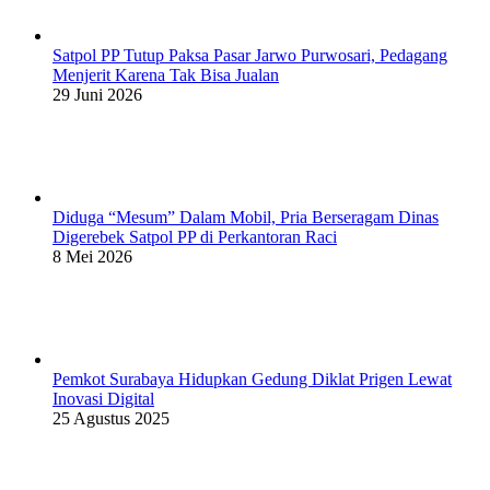
Satpol PP Tutup Paksa Pasar Jarwo Purwosari, Pedagang
Menjerit Karena Tak Bisa Jualan
29 Juni 2026
Diduga “Mesum” Dalam Mobil, Pria Berseragam Dinas
Digerebek Satpol PP di Perkantoran Raci
8 Mei 2026
Pemkot Surabaya Hidupkan Gedung Diklat Prigen Lewat
Inovasi Digital
25 Agustus 2025