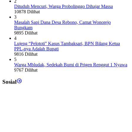
2
Dituduh Mencuri, Warga Probolinggo Dihajar Massa
10878 Dilihat
3
Masalah Sapi Dana Desa Rebono, Camat Wonorejo
Bungkam
9895 Dilihat
4
Lujeng “Pelototi” Kasus Tambaksari, BPN Bilang Ketua
PPL-nya Adalah Bupati
9816 Dilihat
5
Warga Mbludak, Sedekah Bumi di Prigen Renggut 1 Nyawa
9767 Dilihat
Sosial