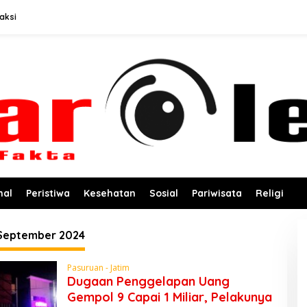
aksi
nal
Peristiwa
Kesehatan
Sosial
Pariwisata
Religi
September 2024
Pasuruan - Jatim
Dugaan Penggelapan Uang
Gempol 9 Capai 1 Miliar, Pelakunya