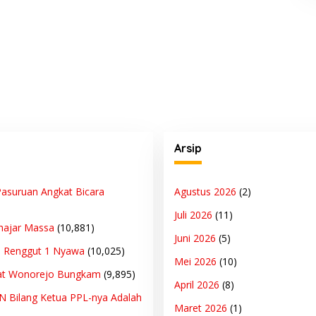
Arsip
asuruan Angkat Bicara
Agustus 2026
(2)
Juli 2026
(11)
hajar Massa
(10,881)
Juni 2026
(5)
n Renggut 1 Nyawa
(10,025)
Mei 2026
(10)
at Wonorejo Bungkam
(9,895)
April 2026
(8)
PN Bilang Ketua PPL-nya Adalah
Maret 2026
(1)