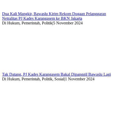
Dua Kali Mangkir, Bawaslu Kirim Rekom Dugaan Pelanggaran
Netralitas PJ Kades Karangasem ke BKN Jakarta
Di Hukum, Pemerintah, Politik
|
5 November 2024
Tak Datang, PJ Kades Karangasem Bakal Dipanggil Bawaslu Lagi
Di Hukum, Pemerintah, Politik, Sosial
|
1 November 2024