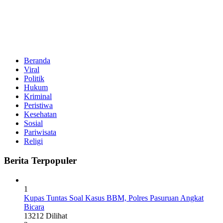
Beranda
Viral
Politik
Hukum
Kriminal
Peristiwa
Kesehatan
Sosial
Pariwisata
Religi
Berita Terpopuler
1
Kupas Tuntas Soal Kasus BBM, Polres Pasuruan Angkat
Bicara
13212 Dilihat