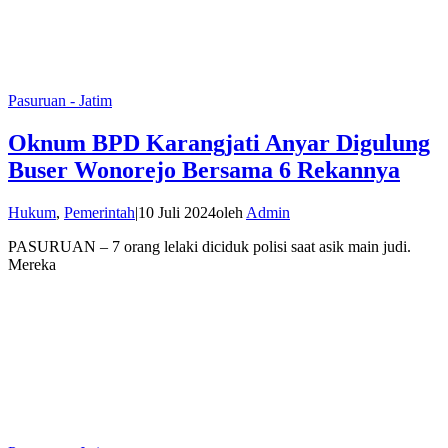
Pasuruan - Jatim
Oknum BPD Karangjati Anyar Digulung
Buser Wonorejo Bersama 6 Rekannya
Hukum
,
Pemerintah
|
10 Juli 2024
oleh
Admin
PASURUAN – 7 orang lelaki diciduk polisi saat asik main judi.
Mereka