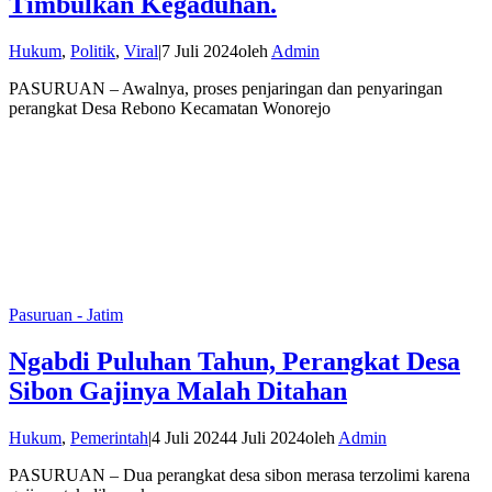
Timbulkan Kegaduhan.
Hukum
,
Politik
,
Viral
|
7 Juli 2024
oleh
Admin
PASURUAN – Awalnya, proses penjaringan dan penyaringan
perangkat Desa Rebono Kecamatan Wonorejo
Pasuruan - Jatim
Ngabdi Puluhan Tahun, Perangkat Desa
Sibon Gajinya Malah Ditahan
Hukum
,
Pemerintah
|
4 Juli 2024
4 Juli 2024
oleh
Admin
PASURUAN – Dua perangkat desa sibon merasa terzolimi karena