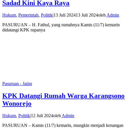
Sadad Kini Kaya Raya
Hukum
,
Pemerintah
,
Politik
|
13 Juli 2024
13 Juli 2024
oleh
Admin
PASURUAN – H. Fathul, yang rumahnya Kamis (11/7) kemarin
didatangi KPK rupanya
Pasuruan - Jatim
KPK Datangi Rumah Warga Karangsono
Wonorejo
Hukum
,
Politik
|
12 Juli 2024
oleh
Admin
PASURUAN – Kamis (11/7) kemarin, mungkin menjadi kenangan