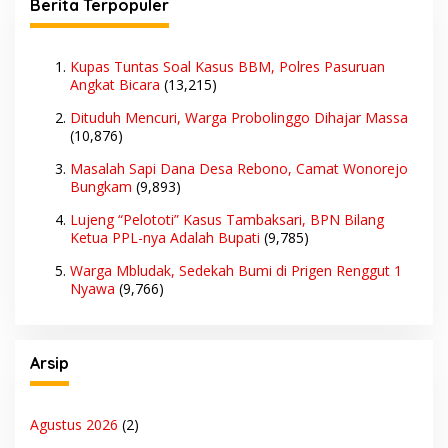
Berita Terpopuler
Kupas Tuntas Soal Kasus BBM, Polres Pasuruan
Angkat Bicara
(13,215)
Dituduh Mencuri, Warga Probolinggo Dihajar Massa
(10,876)
Masalah Sapi Dana Desa Rebono, Camat Wonorejo
Bungkam
(9,893)
Lujeng “Pelototi” Kasus Tambaksari, BPN Bilang
Ketua PPL-nya Adalah Bupati
(9,785)
Warga Mbludak, Sedekah Bumi di Prigen Renggut 1
Nyawa
(9,766)
Arsip
Agustus 2026
(2)