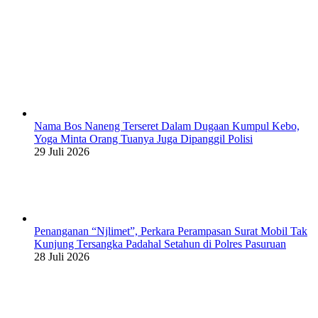
Nama Bos Naneng Terseret Dalam Dugaan Kumpul Kebo,
Yoga Minta Orang Tuanya Juga Dipanggil Polisi
29 Juli 2026
Penanganan “Njlimet”, Perkara Perampasan Surat Mobil Tak
Kunjung Tersangka Padahal Setahun di Polres Pasuruan
28 Juli 2026