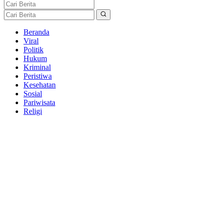
Beranda
Viral
Politik
Hukum
Kriminal
Peristiwa
Kesehatan
Sosial
Pariwisata
Religi