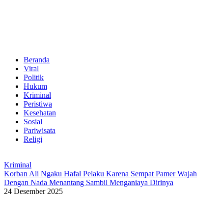
Beranda
Viral
Politik
Hukum
Kriminal
Peristiwa
Kesehatan
Sosial
Pariwisata
Religi
Kriminal
Korban Ali Ngaku Hafal Pelaku Karena Sempat Pamer Wajah
Dengan Nada Menantang Sambil Menganiaya Dirinya
24 Desember 2025