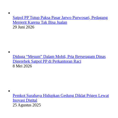
Satpol PP Tutup Paksa Pasar Jarwo Purwosari, Pedagang
Menjerit Karena Tak Bisa Jualan
29 Juni 2026
Diduga “Mesum” Dalam Mobil, Pria Berseragam Dinas
Digerebek Satpol PP di Perkantoran Raci
8 Mei 2026
Pemkot Surabaya Hidupkan Gedung Diklat Prigen Lewat
Inovasi Digital
25 Agustus 2025