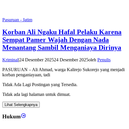
Pasuruan - Jatim
Korban Ali Ngaku Hafal Pelaku Karena
Sempat Pamer Wajah Dengan Nada
Menantang Sambil Menganiaya Dirinya
Kriminal
|
24 Desember 2025
24 Desember 2025
oleh
Penulis
PASURUAN – Ali Ahmad, warga Kalirejo Sukorejo yang menjadi
korban penganiayaan, tadi
Tidak Ada Lagi Postingan yang Tersedia.
Tidak ada lagi halaman untuk dimuat.
Lihat Selengkapnya
Hukum