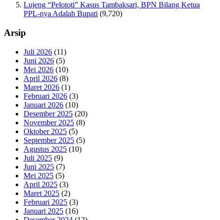
Lujeng “Pelototi” Kasus Tambaksari, BPN Bilang Ketua
PPL-nya Adalah Bupati
(9,720)
Arsip
Juli 2026
(11)
Juni 2026
(5)
Mei 2026
(10)
April 2026
(8)
Maret 2026
(1)
Februari 2026
(3)
Januari 2026
(10)
Desember 2025
(20)
November 2025
(8)
Oktober 2025
(5)
September 2025
(5)
Agustus 2025
(10)
Juli 2025
(9)
Juni 2025
(7)
Mei 2025
(5)
April 2025
(3)
Maret 2025
(2)
Februari 2025
(3)
Januari 2025
(16)
Desember 2024
(12)