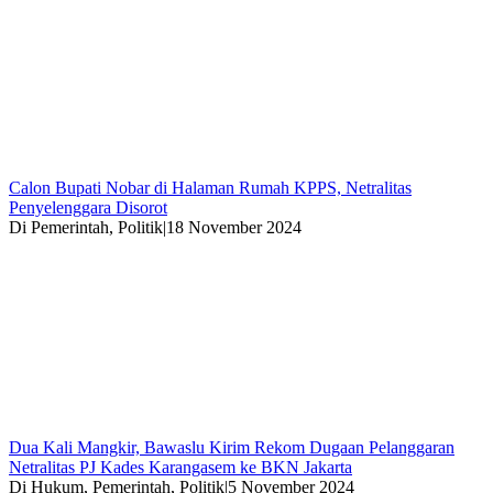
Calon Bupati Nobar di Halaman Rumah KPPS, Netralitas
Penyelenggara Disorot
Di Pemerintah, Politik
|
18 November 2024
Dua Kali Mangkir, Bawaslu Kirim Rekom Dugaan Pelanggaran
Netralitas PJ Kades Karangasem ke BKN Jakarta
Di Hukum, Pemerintah, Politik
|
5 November 2024