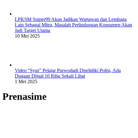
LPKSM Sniper99 Akan Jadikan Wartawan dan Lembaga
Lain Sebagai Mitra, Masalah Perlindungan Konsumen Akan
Jadi Target Utama
10 Mei 2025
Video “Syur” Pelajar Purwodadi Diselidiki Polisi, Ada
Dugaan Dijual 10 Ribu Sekali Lihat
1 Mei 2025
Prenasime