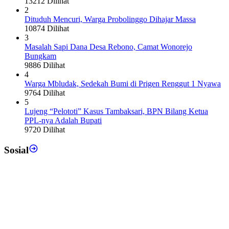
13212 Dilihat
2
Dituduh Mencuri, Warga Probolinggo Dihajar Massa
10874 Dilihat
3
Masalah Sapi Dana Desa Rebono, Camat Wonorejo
Bungkam
9886 Dilihat
4
Warga Mbludak, Sedekah Bumi di Prigen Renggut 1 Nyawa
9764 Dilihat
5
Lujeng “Pelototi” Kasus Tambaksari, BPN Bilang Ketua
PPL-nya Adalah Bupati
9720 Dilihat
Sosial