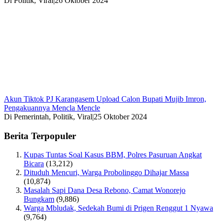
Di Politik, Viral
|
26 Oktober 2024
Akun Tiktok PJ Karangasem Upload Calon Bupati Mujib Imron,
Pengakuannya Mencla Mencle
Di Pemerintah, Politik, Viral
|
25 Oktober 2024
Berita Terpopuler
Kupas Tuntas Soal Kasus BBM, Polres Pasuruan Angkat
Bicara
(13,212)
Dituduh Mencuri, Warga Probolinggo Dihajar Massa
(10,874)
Masalah Sapi Dana Desa Rebono, Camat Wonorejo
Bungkam
(9,886)
Warga Mbludak, Sedekah Bumi di Prigen Renggut 1 Nyawa
(9,764)