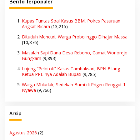
Berita Terpopuler
Kupas Tuntas Soal Kasus BBM, Polres Pasuruan
Angkat Bicara
(13,215)
Dituduh Mencuri, Warga Probolinggo Dihajar Massa
(10,876)
Masalah Sapi Dana Desa Rebono, Camat Wonorejo
Bungkam
(9,893)
Lujeng “Pelototi” Kasus Tambaksari, BPN Bilang
Ketua PPL-nya Adalah Bupati
(9,785)
Warga Mbludak, Sedekah Bumi di Prigen Renggut 1
Nyawa
(9,766)
Arsip
Agustus 2026
(2)