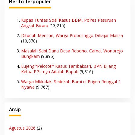
Berita Terpopuler
Kupas Tuntas Soal Kasus BBM, Polres Pasuruan
Angkat Bicara
(13,215)
Dituduh Mencuri, Warga Probolinggo Dihajar Massa
(10,878)
Masalah Sapi Dana Desa Rebono, Camat Wonorejo
Bungkam
(9,895)
Lujeng “Pelototi” Kasus Tambaksari, BPN Bilang
Ketua PPL-nya Adalah Bupati
(9,816)
Warga Mbludak, Sedekah Bumi di Prigen Renggut 1
Nyawa
(9,767)
Arsip
Agustus 2026
(2)