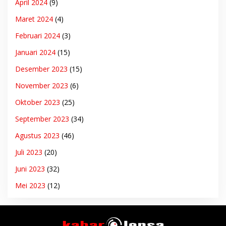
April 2024
(9)
Maret 2024
(4)
Februari 2024
(3)
Januari 2024
(15)
Desember 2023
(15)
November 2023
(6)
Oktober 2023
(25)
September 2023
(34)
Agustus 2023
(46)
Juli 2023
(20)
Juni 2023
(32)
Mei 2023
(12)