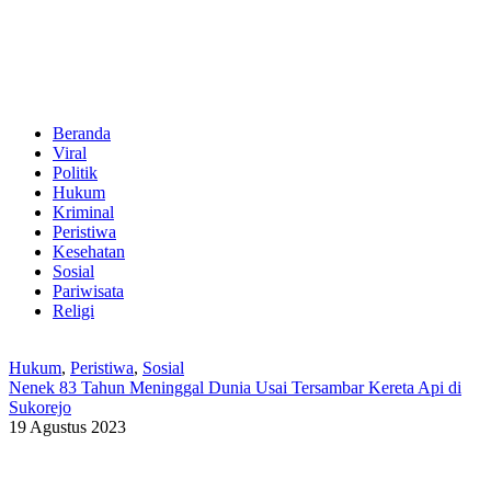
Beranda
Viral
Politik
Hukum
Kriminal
Peristiwa
Kesehatan
Sosial
Pariwisata
Religi
Hukum
,
Peristiwa
,
Sosial
Nenek 83 Tahun Meninggal Dunia Usai Tersambar Kereta Api di
Sukorejo
19 Agustus 2023