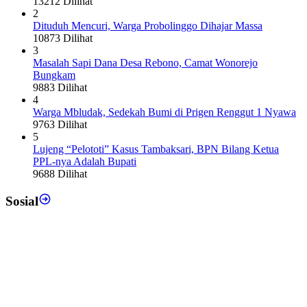
13212 Dilihat
2
Dituduh Mencuri, Warga Probolinggo Dihajar Massa
10873 Dilihat
3
Masalah Sapi Dana Desa Rebono, Camat Wonorejo
Bungkam
9883 Dilihat
4
Warga Mbludak, Sedekah Bumi di Prigen Renggut 1 Nyawa
9763 Dilihat
5
Lujeng “Pelototi” Kasus Tambaksari, BPN Bilang Ketua
PPL-nya Adalah Bupati
9688 Dilihat
Sosial