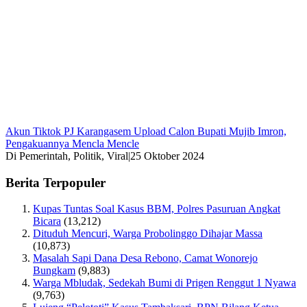
Akun Tiktok PJ Karangasem Upload Calon Bupati Mujib Imron,
Pengakuannya Mencla Mencle
Di Pemerintah, Politik, Viral
|
25 Oktober 2024
Berita Terpopuler
Kupas Tuntas Soal Kasus BBM, Polres Pasuruan Angkat
Bicara
(13,212)
Dituduh Mencuri, Warga Probolinggo Dihajar Massa
(10,873)
Masalah Sapi Dana Desa Rebono, Camat Wonorejo
Bungkam
(9,883)
Warga Mbludak, Sedekah Bumi di Prigen Renggut 1 Nyawa
(9,763)