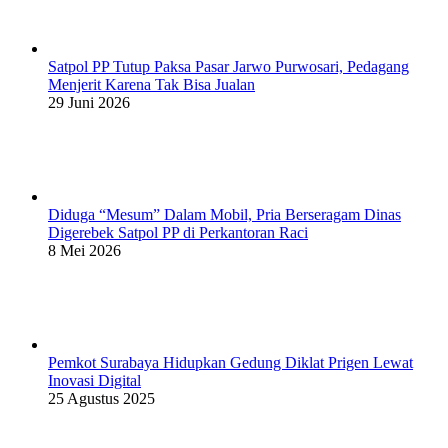
Satpol PP Tutup Paksa Pasar Jarwo Purwosari, Pedagang
Menjerit Karena Tak Bisa Jualan
29 Juni 2026
Diduga “Mesum” Dalam Mobil, Pria Berseragam Dinas
Digerebek Satpol PP di Perkantoran Raci
8 Mei 2026
Pemkot Surabaya Hidupkan Gedung Diklat Prigen Lewat
Inovasi Digital
25 Agustus 2025