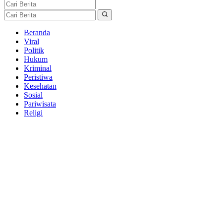
Beranda
Viral
Politik
Hukum
Kriminal
Peristiwa
Kesehatan
Sosial
Pariwisata
Religi