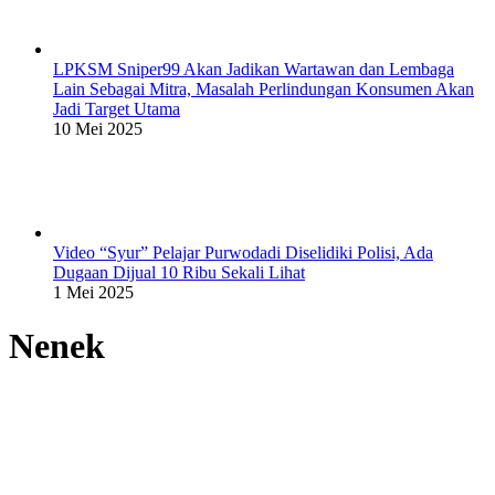
LPKSM Sniper99 Akan Jadikan Wartawan dan Lembaga
Lain Sebagai Mitra, Masalah Perlindungan Konsumen Akan
Jadi Target Utama
10 Mei 2025
Video “Syur” Pelajar Purwodadi Diselidiki Polisi, Ada
Dugaan Dijual 10 Ribu Sekali Lihat
1 Mei 2025
Nenek