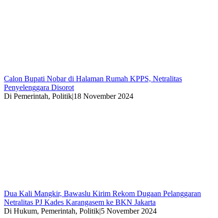
Calon Bupati Nobar di Halaman Rumah KPPS, Netralitas
Penyelenggara Disorot
Di Pemerintah, Politik
|
18 November 2024
Dua Kali Mangkir, Bawaslu Kirim Rekom Dugaan Pelanggaran
Netralitas PJ Kades Karangasem ke BKN Jakarta
Di Hukum, Pemerintah, Politik
|
5 November 2024