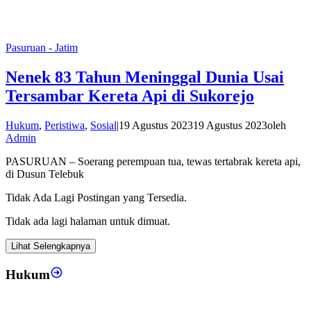
Pasuruan - Jatim
Nenek 83 Tahun Meninggal Dunia Usai
Tersambar Kereta Api di Sukorejo
Hukum
,
Peristiwa
,
Sosial
|
19 Agustus 2023
19 Agustus 2023
oleh
Admin
PASURUAN – Soerang perempuan tua, tewas tertabrak kereta api,
di Dusun Telebuk
Tidak Ada Lagi Postingan yang Tersedia.
Tidak ada lagi halaman untuk dimuat.
Lihat Selengkapnya
Hukum