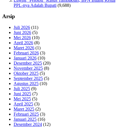
Lujeng “Pelototi” Kasus Tambaksari, BPN Bilang Ketua
PPL-nya Adalah Bupati
(9,688)
Arsip
Juli 2026
(11)
Juni 2026
(5)
Mei 2026
(10)
April 2026
(8)
Maret 2026
(1)
Februari 2026
(3)
Januari 2026
(10)
Desember 2025
(20)
November 2025
(8)
Oktober 2025
(5)
September 2025
(5)
Agustus 2025
(10)
Juli 2025
(9)
Juni 2025
(7)
Mei 2025
(5)
April 2025
(3)
Maret 2025
(2)
Februari 2025
(3)
Januari 2025
(16)
Desember 2024
(12)