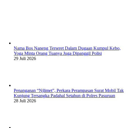
Nama Bos Naneng Terseret Dalam Dugaan Kumpul Kebo,
Yoga Minta Orang Tuanya Juga Dipanggil Polisi
29 Juli 2026
Penanganan “Njlimet”, Perkara Perampasan Surat Mobil Tak
Kunjung Tersangka Padahal Setahun di Polres Pasuruan
28 Juli 2026