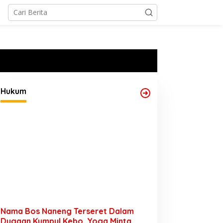
Hukum
Nama Bos Naneng Terseret Dalam
Dugaan Kumpul Kebo, Yoga Minta