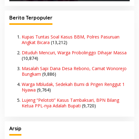
Berita Terpopuler
Kupas Tuntas Soal Kasus BBM, Polres Pasuruan
Angkat Bicara
(13,212)
Dituduh Mencuri, Warga Probolinggo Dihajar Massa
(10,874)
Masalah Sapi Dana Desa Rebono, Camat Wonorejo
Bungkam
(9,886)
Warga Mbludak, Sedekah Bumi di Prigen Renggut 1
Nyawa
(9,764)
Lujeng “Pelototi” Kasus Tambaksari, BPN Bilang
Ketua PPL-nya Adalah Bupati
(9,720)
Arsip