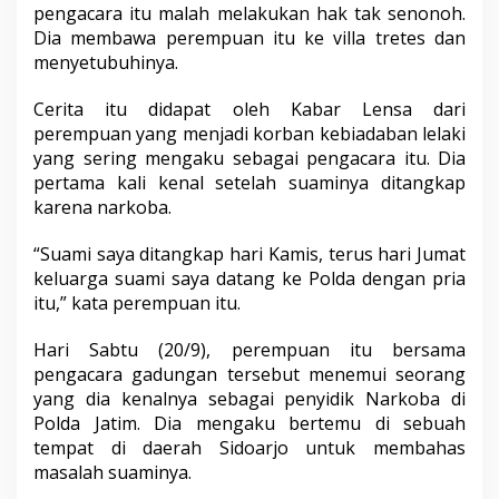
pengacara itu malah melakukan hak tak senonoh.
o
d
Dia membawa perempuan itu ke villa tretes dan
u
menyetubuhinya.
s
P
Cerita itu didapat oleh Kabar Lensa dari
e
perempuan yang menjadi korban kebiadaban lelaki
n
d
yang sering mengaku sebagai pengacara itu. Dia
a
pertama kali kenal setelah suaminya ditangkap
m
karena narkoba.
p
i
“Suami saya ditangkap hari Kamis, terus hari Jumat
n
g
keluarga suami saya datang ke Polda dengan pria
a
itu,” kata perempuan itu.
n
H
Hari Sabtu (20/9), perempuan itu bersama
u
pengacara gadungan tersebut menemui seorang
k
u
yang dia kenalnya sebagai penyidik Narkoba di
m
Polda Jatim. Dia mengaku bertemu di sebuah
T
tempat di daerah Sidoarjo untuk membahas
e
masalah suaminya.
r
k