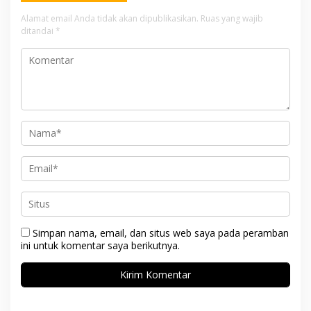
Alamat email Anda tidak akan dipublikasikan.
Ruas yang wajib
ditandai
*
Simpan nama, email, dan situs web saya pada peramban
ini untuk komentar saya berikutnya.