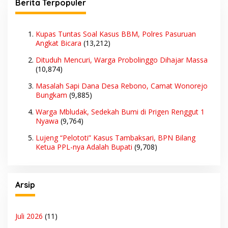
Berita Terpopuler
Kupas Tuntas Soal Kasus BBM, Polres Pasuruan
Angkat Bicara
(13,212)
Dituduh Mencuri, Warga Probolinggo Dihajar Massa
(10,874)
Masalah Sapi Dana Desa Rebono, Camat Wonorejo
Bungkam
(9,885)
Warga Mbludak, Sedekah Bumi di Prigen Renggut 1
Nyawa
(9,764)
Lujeng “Pelototi” Kasus Tambaksari, BPN Bilang
Ketua PPL-nya Adalah Bupati
(9,708)
Arsip
Juli 2026
(11)