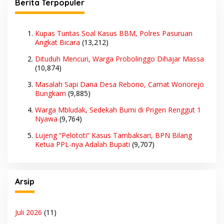
Berita Terpopuler
Kupas Tuntas Soal Kasus BBM, Polres Pasuruan
Angkat Bicara
(13,212)
Dituduh Mencuri, Warga Probolinggo Dihajar Massa
(10,874)
Masalah Sapi Dana Desa Rebono, Camat Wonorejo
Bungkam
(9,885)
Warga Mbludak, Sedekah Bumi di Prigen Renggut 1
Nyawa
(9,764)
Lujeng “Pelototi” Kasus Tambaksari, BPN Bilang
Ketua PPL-nya Adalah Bupati
(9,707)
Arsip
Juli 2026
(11)