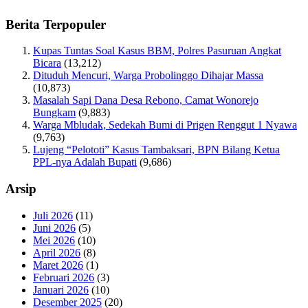
Berita Terpopuler
Kupas Tuntas Soal Kasus BBM, Polres Pasuruan Angkat
Bicara
(13,212)
Dituduh Mencuri, Warga Probolinggo Dihajar Massa
(10,873)
Masalah Sapi Dana Desa Rebono, Camat Wonorejo
Bungkam
(9,883)
Warga Mbludak, Sedekah Bumi di Prigen Renggut 1 Nyawa
(9,763)
Lujeng “Pelototi” Kasus Tambaksari, BPN Bilang Ketua
PPL-nya Adalah Bupati
(9,686)
Arsip
Juli 2026
(11)
Juni 2026
(5)
Mei 2026
(10)
April 2026
(8)
Maret 2026
(1)
Februari 2026
(3)
Januari 2026
(10)
Desember 2025
(20)