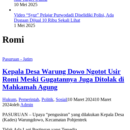
10 Mei 2025
Video “Syur” Pelajar Purwodadi Diselidiki Polisi, Ada
Dugaan Dijual 10 Ribu Sekali Lihat
1 Mei 2025
Romi
Pasuruan - Jatim
Kepala Desa Warung Dowo Ngotot Usir
Romi Meski Gugatannya Juga Ditolak di
Mahkamah Agung
Hukum
,
Pemerintah
,
Politik
,
Sosial
|
10 Maret 2024
10 Maret
2024
oleh
Admin
PASURUAN – Upaya “pengusiran” yang dilakukan Kepala Desa
(Kades) Warungdowo, Kecamatan Pohjentrek
Tidak Ada Lagi Postingan yang Tersedia.