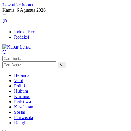
Lewati ke konten
Kamis, 6 Agustus 2026
Indeks Berita
Redaksi
Beranda
Viral
Politik
Hukum
Kriminal
Peristiwa
Kesehatan
Sosial
Pariwisata
Religi