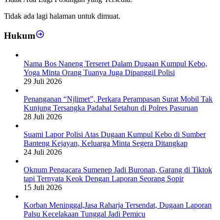
Tidak ada lagi halaman untuk dimuat.
Hukum
Nama Bos Naneng Terseret Dalam Dugaan Kumpul Kebo,
Yoga Minta Orang Tuanya Juga Dipanggil Polisi
29 Juli 2026
Penanganan “Njlimet”, Perkara Perampasan Surat Mobil Tak
Kunjung Tersangka Padahal Setahun di Polres Pasuruan
28 Juli 2026
Suami Lapor Polisi Atas Dugaan Kumpul Kebo di Sumber
Banteng Kejayan, Keluarga Minta Segera Ditangkap
24 Juli 2026
Oknum Pengacara Sumenep Jadi Buronan, Garang di Tiktok
tapi Ternyata Keok Dengan Laporan Seorang Sopir
15 Juli 2026
Korban Meninggal,Jasa Raharja Tersendat, Dugaan Laporan
Palsu Kecelakaan Tunggal Jadi Pemicu