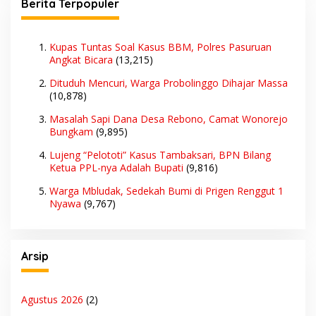
Berita Terpopuler
Kupas Tuntas Soal Kasus BBM, Polres Pasuruan
Angkat Bicara
(13,215)
Dituduh Mencuri, Warga Probolinggo Dihajar Massa
(10,878)
Masalah Sapi Dana Desa Rebono, Camat Wonorejo
Bungkam
(9,895)
Lujeng “Pelototi” Kasus Tambaksari, BPN Bilang
Ketua PPL-nya Adalah Bupati
(9,816)
Warga Mbludak, Sedekah Bumi di Prigen Renggut 1
Nyawa
(9,767)
Arsip
Agustus 2026
(2)