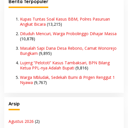
Berita Terpopuler
Kupas Tuntas Soal Kasus BBM, Polres Pasuruan
Angkat Bicara
(13,215)
Dituduh Mencuri, Warga Probolinggo Dihajar Massa
(10,878)
Masalah Sapi Dana Desa Rebono, Camat Wonorejo
Bungkam
(9,895)
Lujeng “Pelototi” Kasus Tambaksari, BPN Bilang
Ketua PPL-nya Adalah Bupati
(9,816)
Warga Mbludak, Sedekah Bumi di Prigen Renggut 1
Nyawa
(9,767)
Arsip
Agustus 2026
(2)