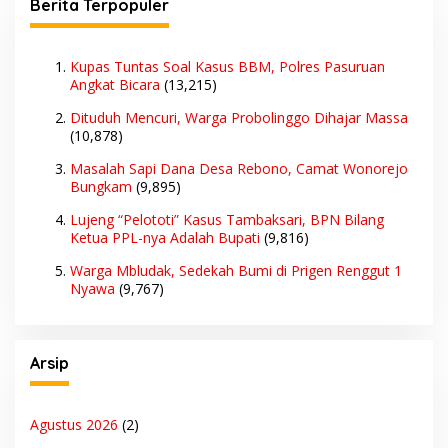
Berita Terpopuler
Kupas Tuntas Soal Kasus BBM, Polres Pasuruan
Angkat Bicara
(13,215)
Dituduh Mencuri, Warga Probolinggo Dihajar Massa
(10,878)
Masalah Sapi Dana Desa Rebono, Camat Wonorejo
Bungkam
(9,895)
Lujeng “Pelototi” Kasus Tambaksari, BPN Bilang
Ketua PPL-nya Adalah Bupati
(9,816)
Warga Mbludak, Sedekah Bumi di Prigen Renggut 1
Nyawa
(9,767)
Arsip
Agustus 2026
(2)