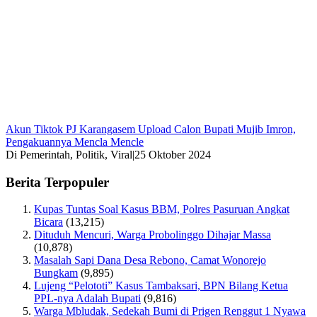
Akun Tiktok PJ Karangasem Upload Calon Bupati Mujib Imron,
Pengakuannya Mencla Mencle
Di Pemerintah, Politik, Viral
|
25 Oktober 2024
Berita Terpopuler
Kupas Tuntas Soal Kasus BBM, Polres Pasuruan Angkat
Bicara
(13,215)
Dituduh Mencuri, Warga Probolinggo Dihajar Massa
(10,878)
Masalah Sapi Dana Desa Rebono, Camat Wonorejo
Bungkam
(9,895)
Lujeng “Pelototi” Kasus Tambaksari, BPN Bilang Ketua
PPL-nya Adalah Bupati
(9,816)
Warga Mbludak, Sedekah Bumi di Prigen Renggut 1 Nyawa