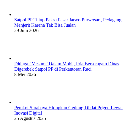
Satpol PP Tutup Paksa Pasar Jarwo Purwosari, Pedagang
Menjerit Karena Tak Bisa Jualan
29 Juni 2026
Diduga “Mesum” Dalam Mobil, Pria Berseragam Dinas
Digerebek Satpol PP di Perkantoran Raci
8 Mei 2026
Pemkot Surabaya Hidupkan Gedung Diklat Prigen Lewat
Inovasi Digital
25 Agustus 2025