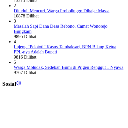
13215 Dilihat
2
Dituduh Mencuri, Warga Probolinggo Dihajar Massa
10878 Dilihat
3
Masalah Sapi Dana Desa Rebono, Camat Wonorejo
Bungkam
9895 Dilihat
4
Lujeng “Pelototi” Kasus Tambaksari, BPN Bilang Ketua
PPL-nya Adalah Bupati
9816 Dilihat
5
Warga Mbludak, Sedekah Bumi di Prigen Renggut 1 Nyawa
9767 Dilihat
Sosial