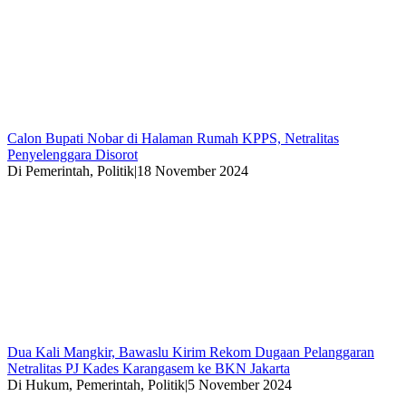
Calon Bupati Nobar di Halaman Rumah KPPS, Netralitas
Penyelenggara Disorot
Di Pemerintah, Politik
|
18 November 2024
Dua Kali Mangkir, Bawaslu Kirim Rekom Dugaan Pelanggaran
Netralitas PJ Kades Karangasem ke BKN Jakarta
Di Hukum, Pemerintah, Politik
|
5 November 2024