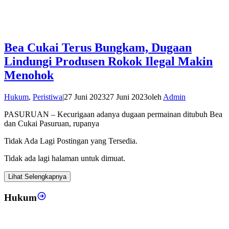
Bea Cukai Terus Bungkam, Dugaan
Lindungi Produsen Rokok Ilegal Makin
Menohok
Hukum
,
Peristiwa
|
27 Juni 2023
27 Juni 2023
oleh
Admin
PASURUAN – Kecurigaan adanya dugaan permainan ditubuh Bea
dan Cukai Pasuruan, rupanya
Tidak Ada Lagi Postingan yang Tersedia.
Tidak ada lagi halaman untuk dimuat.
Lihat Selengkapnya
Hukum