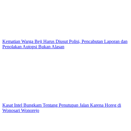
Kematian Warga Beji Harus Diusut Polisi, Pencabutan Laporan dan
Penolakan Autopsi Bukan Alasan
Kasat Intel Bungkam Tentang Penutupan Jalan Karena Horeg di
Wonosari Wonorejo