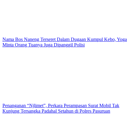
Nama Bos Naneng Terseret Dalam Dugaan Kumpul Kebo, Yoga
Minta Orang Tuanya Juga Dipanggil Polisi
Penanganan “Njlimet”, Perkara Perampasan Surat Mobil Tak
Kunjung Tersangka Padahal Setahun di Polres Pasuruan