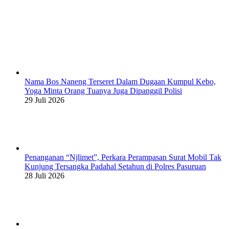
Nama Bos Naneng Terseret Dalam Dugaan Kumpul Kebo,
Yoga Minta Orang Tuanya Juga Dipanggil Polisi
29 Juli 2026
Penanganan “Njlimet”, Perkara Perampasan Surat Mobil Tak
Kunjung Tersangka Padahal Setahun di Polres Pasuruan
28 Juli 2026