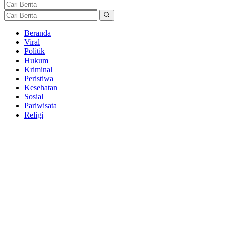
Beranda
Viral
Politik
Hukum
Kriminal
Peristiwa
Kesehatan
Sosial
Pariwisata
Religi