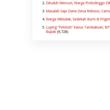
Dituduh Mencuri, Warga Probolinggo Di
Masalah Sapi Dana Desa Rebono, Cam
Warga Mbludak, Sedekah Bumi di Prige
Lujeng “Pelototi” Kasus Tambaksari, B
Bupati
(9,728)