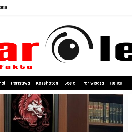
aksi
nal
Peristiwa
Kesehatan
Sosial
Pariwisata
Religi