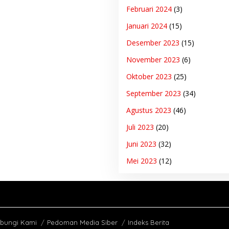
Februari 2024
(3)
Januari 2024
(15)
Desember 2023
(15)
November 2023
(6)
Oktober 2023
(25)
September 2023
(34)
Agustus 2023
(46)
Juli 2023
(20)
Juni 2023
(32)
Mei 2023
(12)
bungi Kami
Pedoman Media Siber
Indeks Berita