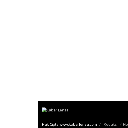
Hak Cipta www.kabarlensa.com
Redaksi
Hu