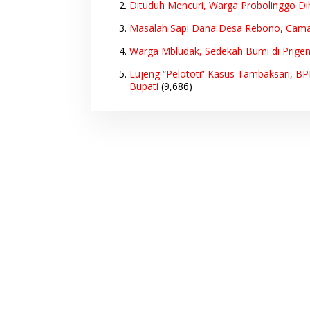
Dituduh Mencuri, Warga Probolinggo Di
Masalah Sapi Dana Desa Rebono, Cam
Warga Mbludak, Sedekah Bumi di Prige
Lujeng “Pelototi” Kasus Tambaksari, B
Bupati
(9,686)