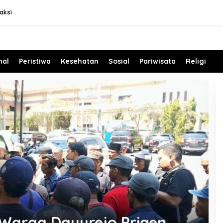
aksi
nal
Peristiwa
Kesehatan
Sosial
Pariwisata
Religi
 Warga Dayurejo Prigen