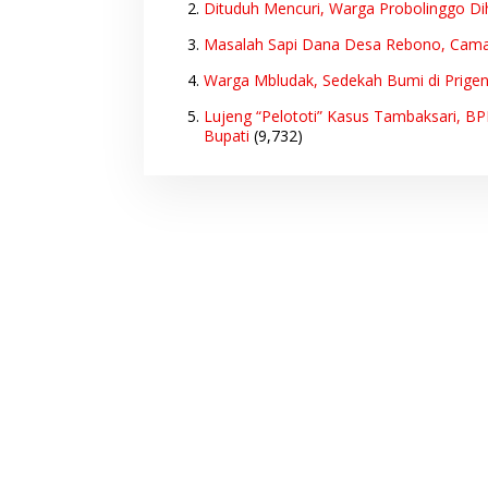
Dituduh Mencuri, Warga Probolinggo Di
Masalah Sapi Dana Desa Rebono, Cam
Warga Mbludak, Sedekah Bumi di Prige
Lujeng “Pelototi” Kasus Tambaksari, B
Bupati
(9,732)