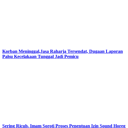
Korban Meninggal,Jasa Raharja Tersendat, Dugaan Laporan
Palsu Kecelakaan Tunggal Jadi Pemicu
Sering Ricuh, Imam Soroti Proses Penentuan Izin Sound Horeg