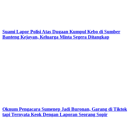
Suami Lapor Polisi Atas Dugaan Kumpul Kebo di Sumber
Banteng Kejayan, Keluarga Minta Segera Ditangkap
Oknum Pengacara Sumenep Jadi Buronan, Garang di Tiktok
tapi Ternyata Keok Dengan Laporan Seorang Sopir