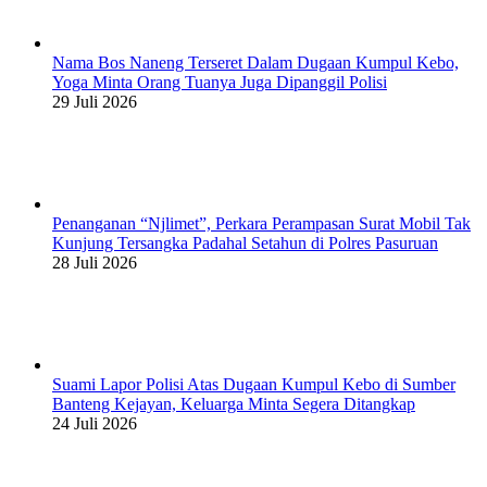
Nama Bos Naneng Terseret Dalam Dugaan Kumpul Kebo,
Yoga Minta Orang Tuanya Juga Dipanggil Polisi
29 Juli 2026
Penanganan “Njlimet”, Perkara Perampasan Surat Mobil Tak
Kunjung Tersangka Padahal Setahun di Polres Pasuruan
28 Juli 2026
Suami Lapor Polisi Atas Dugaan Kumpul Kebo di Sumber
Banteng Kejayan, Keluarga Minta Segera Ditangkap
24 Juli 2026