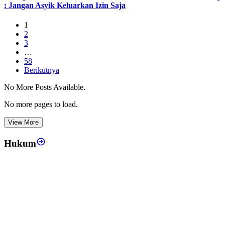
: Jangan Asyik Keluarkan Izin Saja
1
2
3
…
58
Berikutnya
No More Posts Available.
No more pages to load.
View More
Hukum