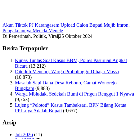
Akun Tiktok PJ Karangasem Upload Calon Bupati Mujib Imron,
Pengakuannya Mencla Mencle
Di Pemerintah, Politik, Viral
|
25 Oktober 2024
Berita Terpopuler
Kupas Tuntas Soal Kasus BBM, Polres Pasuruan Angkat
Bicara
(13,212)
Dituduh Mencuri, Warga Probolinggo Dihajar Massa
(10,873)
Masalah Sapi Dana Desa Rebono, Camat Wonorejo
Bungkam
(9,883)
Warga Mbludak, Sedekah Bumi di Prigen Renggut 1 Nyawa
(9,763)
Lujeng “Pelototi” Kasus Tambaksari, BPN Bilang Ketua
PPL-nya Adalah Bupati
(9,657)
Arsip
Juli 2026
(11)