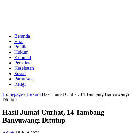
Beranda
Viral
Politik
Hukum
Kriminal
Peristiwa
Kesehatan
Sosial
Pariwisata
Religi
Homepage
/
Hukum
Hasil Jumat Curhat, 14 Tambang Banyuwangi
Ditutup
Hasil Jumat Curhat, 14 Tambang
Banyuwangi Ditutup
Admin
18 Juni 2023