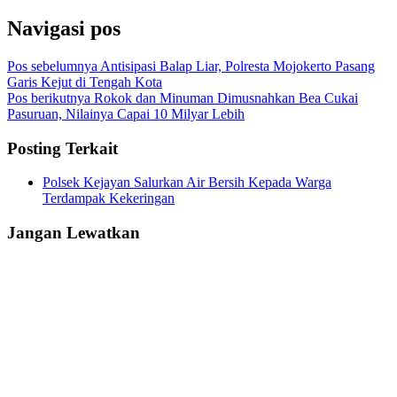
Navigasi pos
Pos sebelumnya
Antisipasi Balap Liar, Polresta Mojokerto Pasang
Garis Kejut di Tengah Kota
Pos berikutnya
Rokok dan Minuman Dimusnahkan Bea Cukai
Pasuruan, Nilainya Capai 10 Milyar Lebih
Posting Terkait
Polsek Kejayan Salurkan Air Bersih Kepada Warga
Terdampak Kekeringan
Jangan Lewatkan