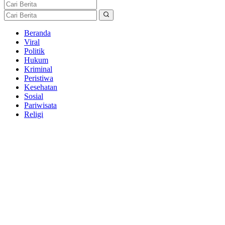
Beranda
Viral
Politik
Hukum
Kriminal
Peristiwa
Kesehatan
Sosial
Pariwisata
Religi