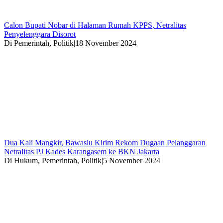
Calon Bupati Nobar di Halaman Rumah KPPS, Netralitas
Penyelenggara Disorot
Di Pemerintah, Politik
|
18 November 2024
Dua Kali Mangkir, Bawaslu Kirim Rekom Dugaan Pelanggaran
Netralitas PJ Kades Karangasem ke BKN Jakarta
Di Hukum, Pemerintah, Politik
|
5 November 2024