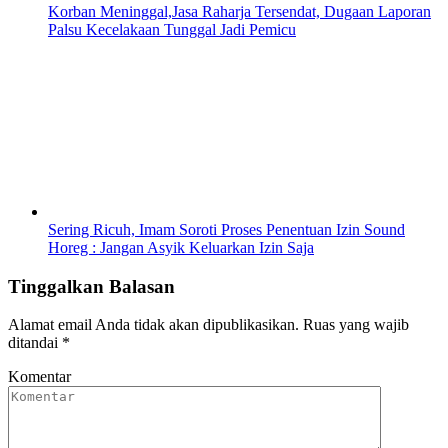
Korban Meninggal,Jasa Raharja Tersendat, Dugaan Laporan
Palsu Kecelakaan Tunggal Jadi Pemicu
Sering Ricuh, Imam Soroti Proses Penentuan Izin Sound
Horeg : Jangan Asyik Keluarkan Izin Saja
Tinggalkan Balasan
Alamat email Anda tidak akan dipublikasikan.
Ruas yang wajib
ditandai
*
Komentar