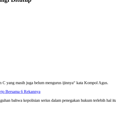
an C yang masih juga belum mengurus ijinnya“ kata Kompol Agus.
ejo Bersama 6 Rekannya
guhan bahwa kepolisian serius dalam penegakan hukum terlebih hal it