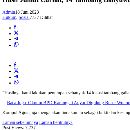
Admin
18 Juni 2023
Hukum
,
Sosial
7737 Dilihat
“Hasilnya kami lakukan penutupan sebanyak 14 lokasi tambang gali
Baca Juga
Oknum BPD Karangjati Anyar Digulung Buser Wonor
Kompol Agus juga mengatakan tindakan itu sebagai bukti dan kesung
Laman sebelumnya
Laman berikutnya
Post Views:
7,737