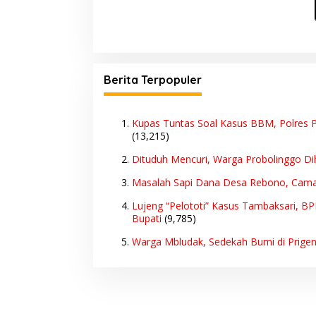
Berita Terpopuler
Kupas Tuntas Soal Kasus BBM, Polres P
(13,215)
Dituduh Mencuri, Warga Probolinggo Di
Masalah Sapi Dana Desa Rebono, Cam
Lujeng “Pelototi” Kasus Tambaksari, B
Bupati
(9,785)
Warga Mbludak, Sedekah Bumi di Prige