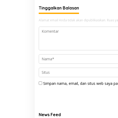
Tinggalkan Balasan
Alamat email Anda tidak akan dipublikasikan.
Ruas ya
Simpan nama, email, dan situs web saya pa
News Feed