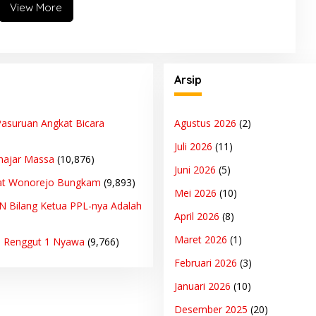
View More
Arsip
asuruan Angkat Bicara
Agustus 2026
(2)
Juli 2026
(11)
hajar Massa
(10,876)
Juni 2026
(5)
at Wonorejo Bungkam
(9,893)
Mei 2026
(10)
PN Bilang Ketua PPL-nya Adalah
April 2026
(8)
Maret 2026
(1)
n Renggut 1 Nyawa
(9,766)
Februari 2026
(3)
Januari 2026
(10)
Desember 2025
(20)