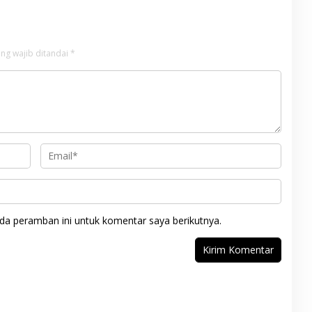
ng wajib ditandai
*
da peramban ini untuk komentar saya berikutnya.