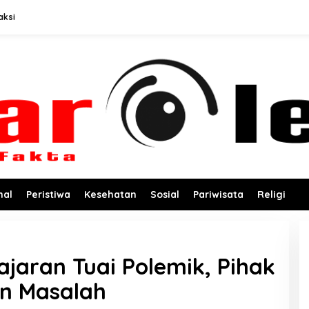
aksi
nal
Peristiwa
Kesehatan
Sosial
Pariwisata
Religi
Pajaran Tuai Polemik, Pihak
n Masalah