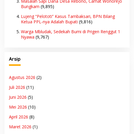
Masalah Sapi Dana Desa Rebono, Camat Wonorejo
Bungkam
(9,895)
Lujeng “Pelototi” Kasus Tambaksari, BPN Bilang
Ketua PPL-nya Adalah Bupati
(9,816)
Warga Mbludak, Sedekah Bumi di Prigen Renggut 1
Nyawa
(9,767)
Arsip
Agustus 2026
(2)
Juli 2026
(11)
Juni 2026
(5)
Mei 2026
(10)
April 2026
(8)
Maret 2026
(1)