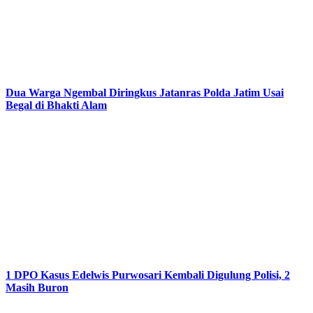
Dua Warga Ngembal Diringkus Jatanras Polda Jatim Usai
Begal di Bhakti Alam
1 DPO Kasus Edelwis Purwosari Kembali Digulung Polisi, 2
Masih Buron