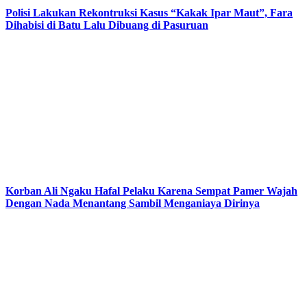
Polisi Lakukan Rekontruksi Kasus “Kakak Ipar Maut”, Fara
Dihabisi di Batu Lalu Dibuang di Pasuruan
Korban Ali Ngaku Hafal Pelaku Karena Sempat Pamer Wajah
Dengan Nada Menantang Sambil Menganiaya Dirinya