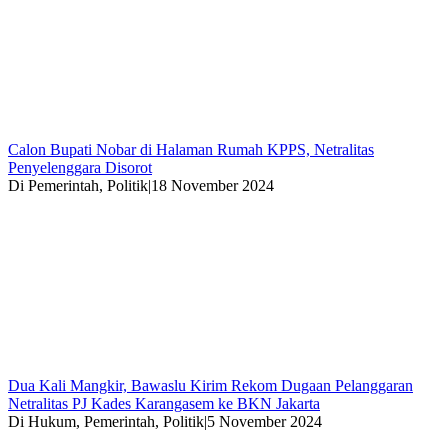
Calon Bupati Nobar di Halaman Rumah KPPS, Netralitas
Penyelenggara Disorot
Di Pemerintah, Politik
|
18 November 2024
Dua Kali Mangkir, Bawaslu Kirim Rekom Dugaan Pelanggaran
Netralitas PJ Kades Karangasem ke BKN Jakarta
Di Hukum, Pemerintah, Politik
|
5 November 2024