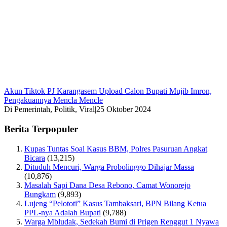
Akun Tiktok PJ Karangasem Upload Calon Bupati Mujib Imron,
Pengakuannya Mencla Mencle
Di Pemerintah, Politik, Viral
|
25 Oktober 2024
Berita Terpopuler
Kupas Tuntas Soal Kasus BBM, Polres Pasuruan Angkat
Bicara
(13,215)
Dituduh Mencuri, Warga Probolinggo Dihajar Massa
(10,876)
Masalah Sapi Dana Desa Rebono, Camat Wonorejo
Bungkam
(9,893)
Lujeng “Pelototi” Kasus Tambaksari, BPN Bilang Ketua
PPL-nya Adalah Bupati
(9,788)
Warga Mbludak, Sedekah Bumi di Prigen Renggut 1 Nyawa