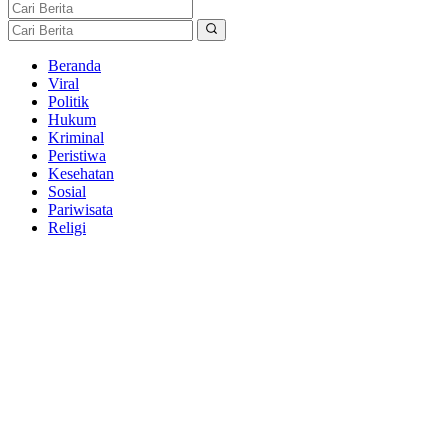
Beranda
Viral
Politik
Hukum
Kriminal
Peristiwa
Kesehatan
Sosial
Pariwisata
Religi