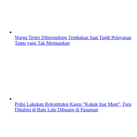
Warga Tretes Diberondong Tembakan Saat Tagih Pelayanan
Tamu yang Tak Memuaskan
Polisi Lakukan Rekontruksi Kasus “Kakak Ipar Maut”, Fara
Dihabisi di Batu Lalu Dibuang di Pasuruan