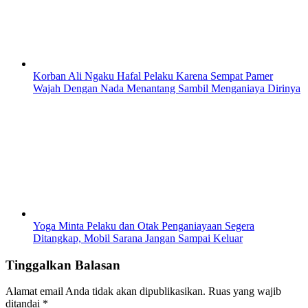
Korban Ali Ngaku Hafal Pelaku Karena Sempat Pamer
Wajah Dengan Nada Menantang Sambil Menganiaya Dirinya
Yoga Minta Pelaku dan Otak Penganiayaan Segera
Ditangkap, Mobil Sarana Jangan Sampai Keluar
Tinggalkan Balasan
Alamat email Anda tidak akan dipublikasikan.
Ruas yang wajib
ditandai
*