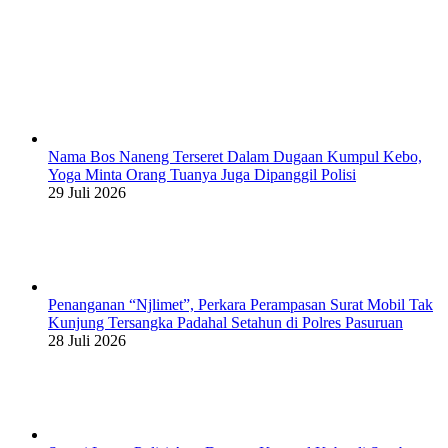
Nama Bos Naneng Terseret Dalam Dugaan Kumpul Kebo,
Yoga Minta Orang Tuanya Juga Dipanggil Polisi
29 Juli 2026
Penanganan “Njlimet”, Perkara Perampasan Surat Mobil Tak
Kunjung Tersangka Padahal Setahun di Polres Pasuruan
28 Juli 2026