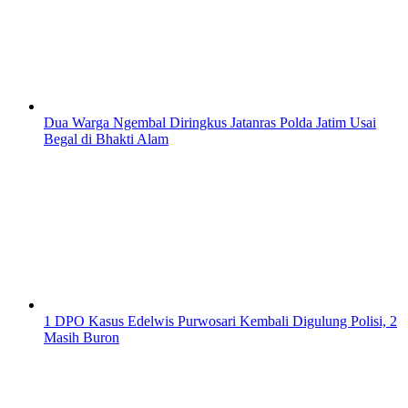
Dua Warga Ngembal Diringkus Jatanras Polda Jatim Usai
Begal di Bhakti Alam
1 DPO Kasus Edelwis Purwosari Kembali Digulung Polisi, 2
Masih Buron