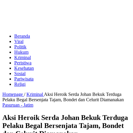
Beranda
Viral
Politik
Hukum
Kriminal
Peristiwa
Kesehatan
Sosial
Pariwisata
Religi
Homepage
/
Kriminal
Aksi Heroik Serda Johan Bekuk Terduga
Pelaku Begal Bersenjata Tajam, Bondet dan Celurit Diamanakan
Pasuruan - Jatim
Aksi Heroik Serda Johan Bekuk Terduga
Pelaku Begal Bersenjata Tajam, Bondet