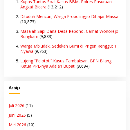
Kupas Tuntas Soal Kasus BBM, Polres Pasuruan
Angkat Bicara
(13,212)
Dituduh Mencuri, Warga Probolinggo Dihajar Massa
(10,873)
Masalah Sapi Dana Desa Rebono, Camat Wonorejo
Bungkam
(9,883)
Warga Mbludak, Sedekah Bumi di Prigen Renggut 1
Nyawa
(9,763)
Lujeng “Pelototi” Kasus Tambaksari, BPN Bilang
Ketua PPL-nya Adalah Bupati
(9,694)
Arsip
Juli 2026
(11)
Juni 2026
(5)
Mei 2026
(10)