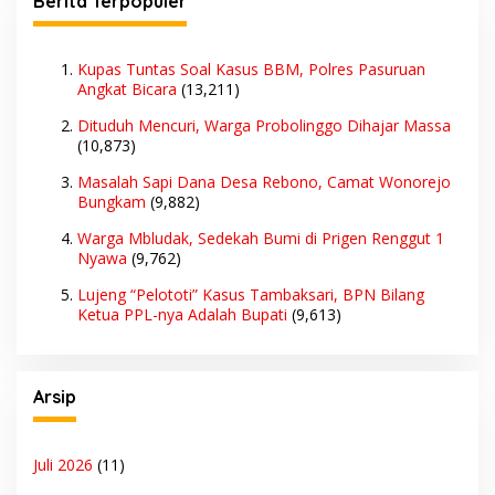
Berita Terpopuler
Kupas Tuntas Soal Kasus BBM, Polres Pasuruan
Angkat Bicara
(13,211)
Dituduh Mencuri, Warga Probolinggo Dihajar Massa
(10,873)
Masalah Sapi Dana Desa Rebono, Camat Wonorejo
Bungkam
(9,882)
Warga Mbludak, Sedekah Bumi di Prigen Renggut 1
Nyawa
(9,762)
Lujeng “Pelototi” Kasus Tambaksari, BPN Bilang
Ketua PPL-nya Adalah Bupati
(9,613)
Arsip
Juli 2026
(11)