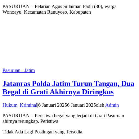
PASURUAN – Pelarian Agus Sulaiman Fadli (30), warga
Wonoayu, Kecamatan Ranuyoso, Kabupaten
Pasuruan - Jatim
Jatanras Polda Jatim Turun Tangan, Dua
Begal di Grati Akhirnya Diringkus
Hukum
,
Kriminal
|
6 Januari 2025
6 Januari 2025
oleh
Admin
PASURUAN – Peristiwa begal yang terjadi di Grati Pasuruan
ahirnya terungkap. Peristiwa
Tidak Ada Lagi Postingan yang Tersedia.