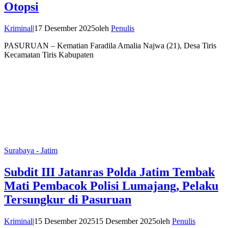
Otopsi
Kriminal
|
17 Desember 2025
oleh
Penulis
PASURUAN – Kematian Faradila Amalia Najwa (21), Desa Tiris
Kecamatan Tiris Kabupaten
Surabaya - Jatim
Subdit III Jatanras Polda Jatim Tembak
Mati Pembacok Polisi Lumajang, Pelaku
Tersungkur di Pasuruan
Kriminal
|
15 Desember 2025
15 Desember 2025
oleh
Penulis