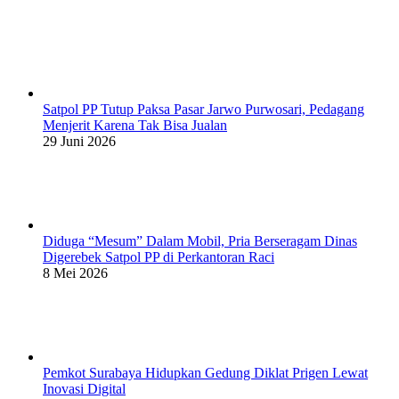
Satpol PP Tutup Paksa Pasar Jarwo Purwosari, Pedagang
Menjerit Karena Tak Bisa Jualan
29 Juni 2026
Diduga “Mesum” Dalam Mobil, Pria Berseragam Dinas
Digerebek Satpol PP di Perkantoran Raci
8 Mei 2026
Pemkot Surabaya Hidupkan Gedung Diklat Prigen Lewat
Inovasi Digital