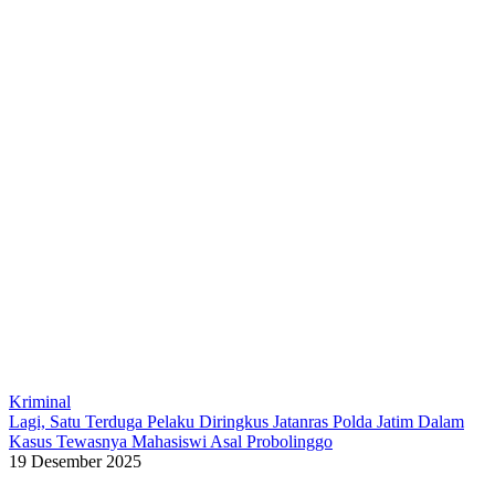
Kriminal
Lagi, Satu Terduga Pelaku Diringkus Jatanras Polda Jatim Dalam
Kasus Tewasnya Mahasiswi Asal Probolinggo
19 Desember 2025