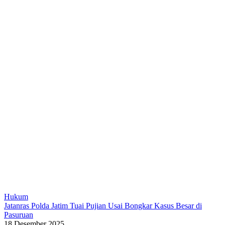
Hukum
Jatanras Polda Jatim Tuai Pujian Usai Bongkar Kasus Besar di
Pasuruan
18 Desember 2025