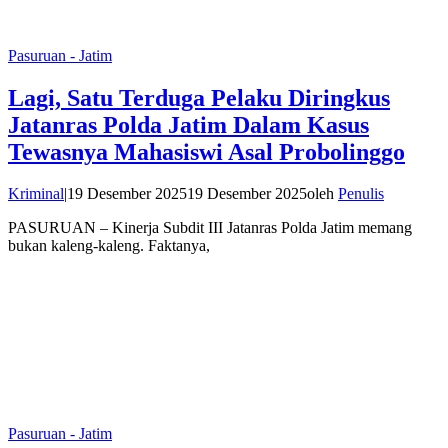
Pasuruan - Jatim
Lagi, Satu Terduga Pelaku Diringkus
Jatanras Polda Jatim Dalam Kasus
Tewasnya Mahasiswi Asal Probolinggo
Kriminal
|
19 Desember 2025
19 Desember 2025
oleh
Penulis
PASURUAN – Kinerja Subdit III Jatanras Polda Jatim memang
bukan kaleng-kaleng. Faktanya,
Pasuruan - Jatim