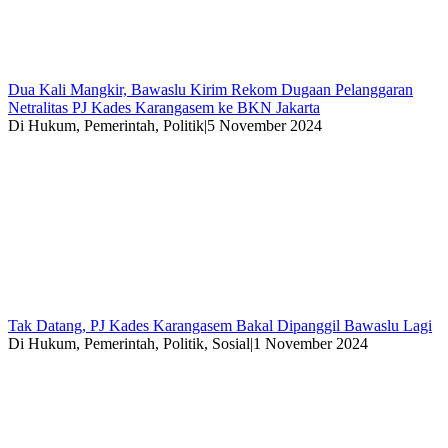
Dua Kali Mangkir, Bawaslu Kirim Rekom Dugaan Pelanggaran
Netralitas PJ Kades Karangasem ke BKN Jakarta
Di Hukum, Pemerintah, Politik
|
5 November 2024
Tak Datang, PJ Kades Karangasem Bakal Dipanggil Bawaslu Lagi
Di Hukum, Pemerintah, Politik, Sosial
|
1 November 2024