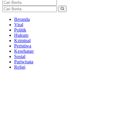
Beranda
Viral
Politik
Hukum
Kriminal
Peristiwa
Kesehatan
Sosial
Pariwisata
Religi