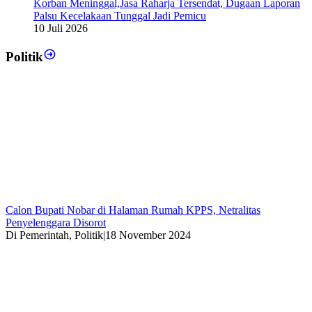
Korban Meninggal,Jasa Raharja Tersendat, Dugaan Laporan
Palsu Kecelakaan Tunggal Jadi Pemicu
10 Juli 2026
Politik
Calon Bupati Nobar di Halaman Rumah KPPS, Netralitas
Penyelenggara Disorot
Di Pemerintah, Politik
|
18 November 2024