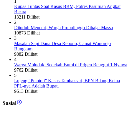
1
Kupas Tuntas Soal Kasus BBM, Polres Pasuruan Angkat
Bicara
13211 Dilihat
2
Dituduh Mencuri, Warga Probolinggo Dihajar Massa
10873 Dilihat
3
Masalah Sapi Dana Desa Rebono, Camat Wonorejo
Bungkam
9882 Dilihat
4
Warga Mbludak, Sedekah Bumi di Prigen Renggut 1 Nyawa
9762 Dilihat
5
Lujeng “Pelototi” Kasus Tambaksari, BPN Bilang Ketua
PPL-nya Adalah Bupati
9613 Dilihat
Sosial