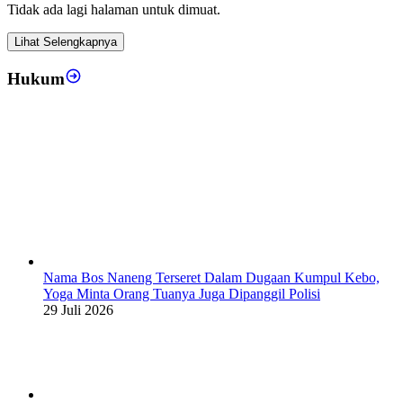
Tidak ada lagi halaman untuk dimuat.
Lihat Selengkapnya
Hukum
Nama Bos Naneng Terseret Dalam Dugaan Kumpul Kebo,
Yoga Minta Orang Tuanya Juga Dipanggil Polisi
29 Juli 2026