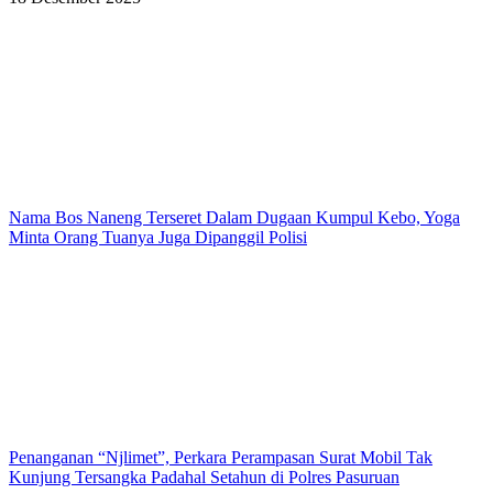
Nama Bos Naneng Terseret Dalam Dugaan Kumpul Kebo, Yoga
Minta Orang Tuanya Juga Dipanggil Polisi
Penanganan “Njlimet”, Perkara Perampasan Surat Mobil Tak
Kunjung Tersangka Padahal Setahun di Polres Pasuruan