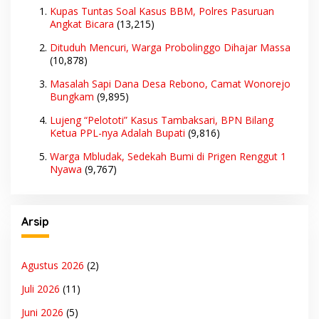
Kupas Tuntas Soal Kasus BBM, Polres Pasuruan
Angkat Bicara
(13,215)
Dituduh Mencuri, Warga Probolinggo Dihajar Massa
(10,878)
Masalah Sapi Dana Desa Rebono, Camat Wonorejo
Bungkam
(9,895)
Lujeng “Pelototi” Kasus Tambaksari, BPN Bilang
Ketua PPL-nya Adalah Bupati
(9,816)
Warga Mbludak, Sedekah Bumi di Prigen Renggut 1
Nyawa
(9,767)
Arsip
Agustus 2026
(2)
Juli 2026
(11)
Juni 2026
(5)