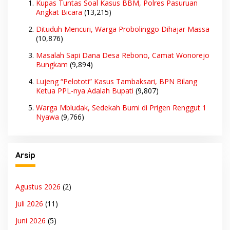
Kupas Tuntas Soal Kasus BBM, Polres Pasuruan
Angkat Bicara
(13,215)
Dituduh Mencuri, Warga Probolinggo Dihajar Massa
(10,876)
Masalah Sapi Dana Desa Rebono, Camat Wonorejo
Bungkam
(9,894)
Lujeng “Pelototi” Kasus Tambaksari, BPN Bilang
Ketua PPL-nya Adalah Bupati
(9,807)
Warga Mbludak, Sedekah Bumi di Prigen Renggut 1
Nyawa
(9,766)
Arsip
Agustus 2026
(2)
Juli 2026
(11)
Juni 2026
(5)