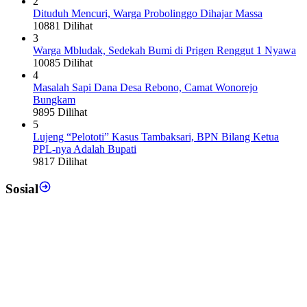
2
Dituduh Mencuri, Warga Probolinggo Dihajar Massa
10881 Dilihat
3
Warga Mbludak, Sedekah Bumi di Prigen Renggut 1 Nyawa
10085 Dilihat
4
Masalah Sapi Dana Desa Rebono, Camat Wonorejo
Bungkam
9895 Dilihat
5
Lujeng “Pelototi” Kasus Tambaksari, BPN Bilang Ketua
PPL-nya Adalah Bupati
9817 Dilihat
Sosial