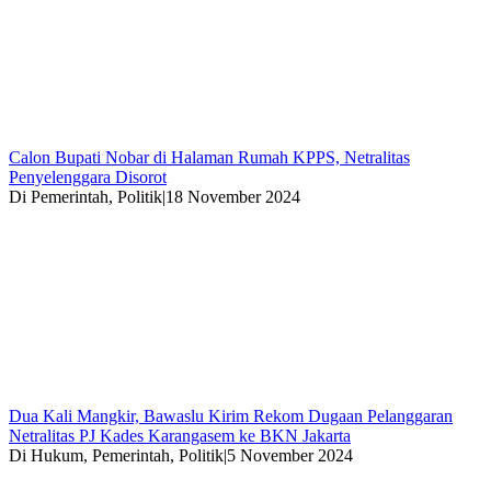
Calon Bupati Nobar di Halaman Rumah KPPS, Netralitas
Penyelenggara Disorot
Di Pemerintah, Politik
|
18 November 2024
Dua Kali Mangkir, Bawaslu Kirim Rekom Dugaan Pelanggaran
Netralitas PJ Kades Karangasem ke BKN Jakarta
Di Hukum, Pemerintah, Politik
|
5 November 2024