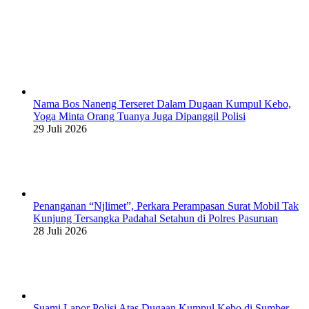
Nama Bos Naneng Terseret Dalam Dugaan Kumpul Kebo,
Yoga Minta Orang Tuanya Juga Dipanggil Polisi
29 Juli 2026
Penanganan “Njlimet”, Perkara Perampasan Surat Mobil Tak
Kunjung Tersangka Padahal Setahun di Polres Pasuruan
28 Juli 2026
Suami Lapor Polisi Atas Dugaan Kumpul Kebo di Sumber