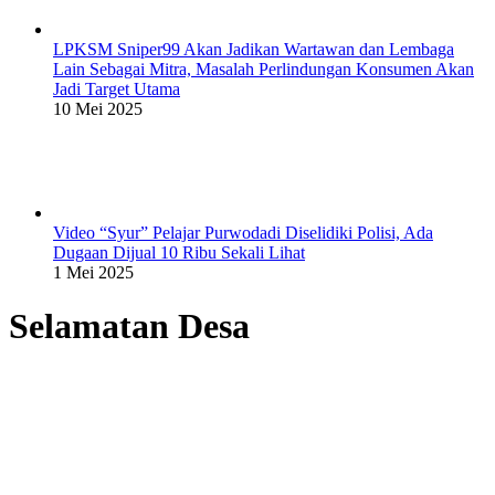
LPKSM Sniper99 Akan Jadikan Wartawan dan Lembaga
Lain Sebagai Mitra, Masalah Perlindungan Konsumen Akan
Jadi Target Utama
10 Mei 2025
Video “Syur” Pelajar Purwodadi Diselidiki Polisi, Ada
Dugaan Dijual 10 Ribu Sekali Lihat
1 Mei 2025
Selamatan Desa