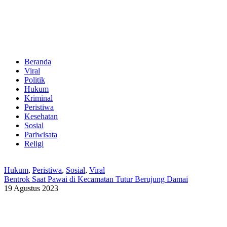
Beranda
Viral
Politik
Hukum
Kriminal
Peristiwa
Kesehatan
Sosial
Pariwisata
Religi
Hukum
,
Peristiwa
,
Sosial
,
Viral
Bentrok Saat Pawai di Kecamatan Tutur Berujung Damai
19 Agustus 2023