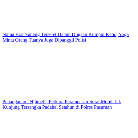
Nama Bos Naneng Terseret Dalam Dugaan Kumpul Kebo, Yoga
Minta Orang Tuanya Juga Dipanggil Polisi
Penanganan “Njlimet”, Perkara Perampasan Surat Mobil Tak
Kunjung Tersangka Padahal Setahun di Polres Pasuruan