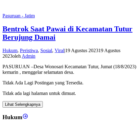
Pasuruan - Jatim
Bentrok Saat Pawai di Kecamatan Tutur
Berujung Damai
Hukum
,
Peristiwa
,
Sosial
,
Viral
|
19 Agustus 2023
19 Agustus
2023
oleh
Admin
PASURUAN –Desa Wonosari Kecamatan Tutur, Jumat (18/8/2023)
kemarin , menggelar selamatan desa.
Tidak Ada Lagi Postingan yang Tersedia.
Tidak ada lagi halaman untuk dimuat.
Lihat Selengkapnya
Hukum