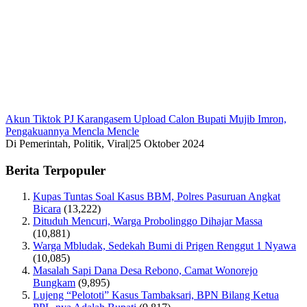
Akun Tiktok PJ Karangasem Upload Calon Bupati Mujib Imron,
Pengakuannya Mencla Mencle
Di Pemerintah, Politik, Viral
|
25 Oktober 2024
Berita Terpopuler
Kupas Tuntas Soal Kasus BBM, Polres Pasuruan Angkat
Bicara
(13,222)
Dituduh Mencuri, Warga Probolinggo Dihajar Massa
(10,881)
Warga Mbludak, Sedekah Bumi di Prigen Renggut 1 Nyawa
(10,085)
Masalah Sapi Dana Desa Rebono, Camat Wonorejo
Bungkam
(9,895)
Lujeng “Pelototi” Kasus Tambaksari, BPN Bilang Ketua