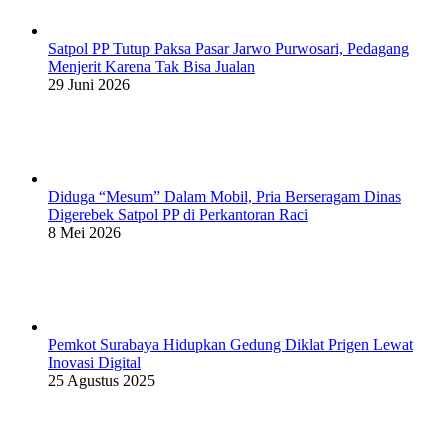
Satpol PP Tutup Paksa Pasar Jarwo Purwosari, Pedagang
Menjerit Karena Tak Bisa Jualan
29 Juni 2026
Diduga “Mesum” Dalam Mobil, Pria Berseragam Dinas
Digerebek Satpol PP di Perkantoran Raci
8 Mei 2026
Pemkot Surabaya Hidupkan Gedung Diklat Prigen Lewat
Inovasi Digital
25 Agustus 2025