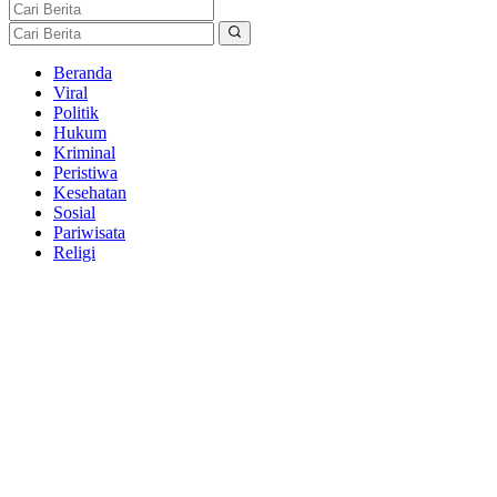
Beranda
Viral
Politik
Hukum
Kriminal
Peristiwa
Kesehatan
Sosial
Pariwisata
Religi