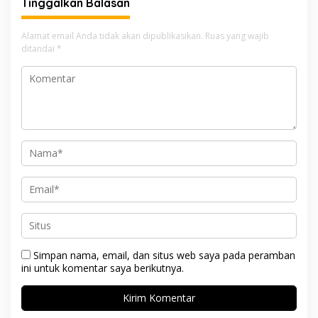
Tinggalkan Balasan
Alamat email Anda tidak akan dipublikasikan.
Ruas yang wajib
ditandai
*
Simpan nama, email, dan situs web saya pada peramban
ini untuk komentar saya berikutnya.