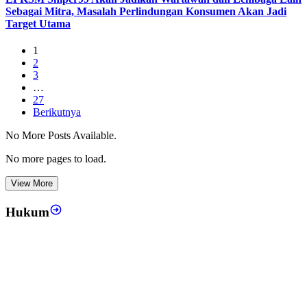
Sebagai Mitra, Masalah Perlindungan Konsumen Akan Jadi
Target Utama
1
2
3
…
27
Berikutnya
No More Posts Available.
No more pages to load.
View More
Hukum