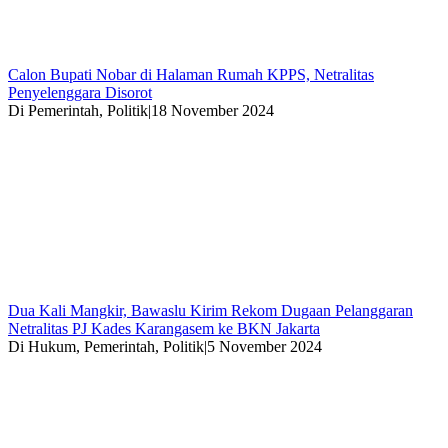
Calon Bupati Nobar di Halaman Rumah KPPS, Netralitas
Penyelenggara Disorot
Di Pemerintah, Politik
|
18 November 2024
Dua Kali Mangkir, Bawaslu Kirim Rekom Dugaan Pelanggaran
Netralitas PJ Kades Karangasem ke BKN Jakarta
Di Hukum, Pemerintah, Politik
|
5 November 2024