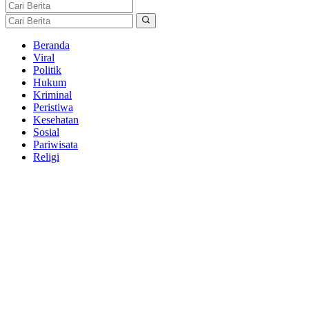
Beranda
Viral
Politik
Hukum
Kriminal
Peristiwa
Kesehatan
Sosial
Pariwisata
Religi