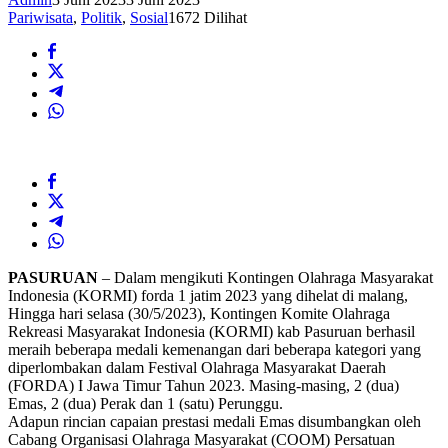
Pariwisata
,
Politik
,
Sosial
1672 Dilihat
PASURUAN
– Dalam mengikuti Kontingen Olahraga Masyarakat
Indonesia (KORMI) forda 1 jatim 2023 yang dihelat di malang,
Hingga hari selasa (30/5/2023), Kontingen Komite Olahraga
Rekreasi Masyarakat Indonesia (KORMI) kab Pasuruan berhasil
meraih beberapa medali kemenangan dari beberapa kategori yang
diperlombakan dalam Festival Olahraga Masyarakat Daerah
(FORDA) I Jawa Timur Tahun 2023. Masing-masing, 2 (dua)
Emas, 2 (dua) Perak dan 1 (satu) Perunggu.
Adapun rincian capaian prestasi medali Emas disumbangkan oleh
Cabang Organisasi Olahraga Masyarakat (COOM) Persatuan