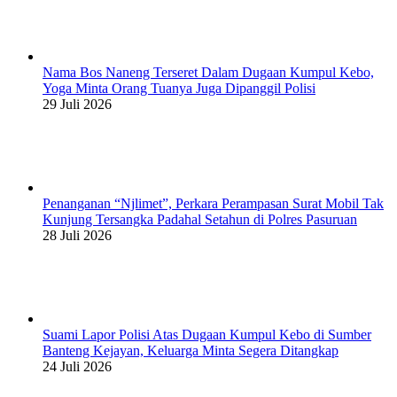
Nama Bos Naneng Terseret Dalam Dugaan Kumpul Kebo,
Yoga Minta Orang Tuanya Juga Dipanggil Polisi
29 Juli 2026
Penanganan “Njlimet”, Perkara Perampasan Surat Mobil Tak
Kunjung Tersangka Padahal Setahun di Polres Pasuruan
28 Juli 2026
Suami Lapor Polisi Atas Dugaan Kumpul Kebo di Sumber
Banteng Kejayan, Keluarga Minta Segera Ditangkap
24 Juli 2026