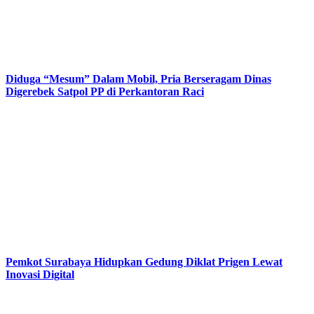
Diduga “Mesum” Dalam Mobil, Pria Berseragam Dinas
Digerebek Satpol PP di Perkantoran Raci
Pemkot Surabaya Hidupkan Gedung Diklat Prigen Lewat
Inovasi Digital