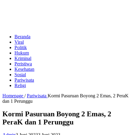
Beranda
Viral
Politik
Hukum
Kriminal
Peristiwa
Kesehatan
Sosial
Pariwisata
Religi
Homepage
/
Pariwisata
Kormi Pasuruan Boyong 2 Emas, 2 PeraK
dan 1 Perunggu
Kormi Pasuruan Boyong 2 Emas, 2
PeraK dan 1 Perunggu
Admin
3 Juni 2023
3 Juni 2023