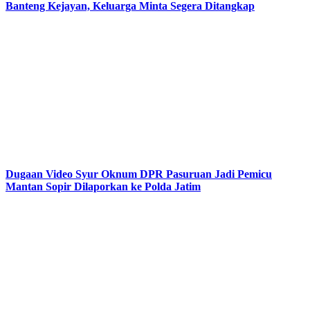
Banteng Kejayan, Keluarga Minta Segera Ditangkap
Dugaan Video Syur Oknum DPR Pasuruan Jadi Pemicu
Mantan Sopir Dilaporkan ke Polda Jatim