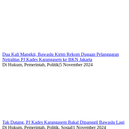
Dua Kali Mangkir, Bawaslu Kirim Rekom Dugaan Pelanggaran
Netralitas PJ Kades Karangasem ke BKN Jakarta
Di Hukum, Pemerintah, Politik
|
5 November 2024
Tak Datang, PJ Kades Karangasem Bakal Dipanggil Bawaslu Lagi
Di Hukum, Pemerintah, Politik, Sosial
|
1 November 2024