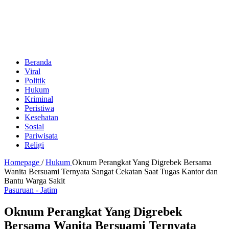
Beranda
Viral
Politik
Hukum
Kriminal
Peristiwa
Kesehatan
Sosial
Pariwisata
Religi
Homepage
/
Hukum
Oknum Perangkat Yang Digrebek Bersama
Wanita Bersuami Ternyata Sangat Cekatan Saat Tugas Kantor dan
Bantu Warga Sakit
Pasuruan - Jatim
Oknum Perangkat Yang Digrebek
Bersama Wanita Bersuami Ternyata