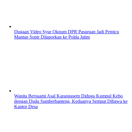
Dugaan Video Syur Oknum DPR Pasuruan Jadi Pemicu
Mantan Sopir Dilaporkan ke Polda Jatim
Wanita Bersuami Asal Karangasem Diduga Kumpul Kebo
dengan Duda Sumberbanteng, Keduanya Sempat Dibawa ke
Kantor Desa