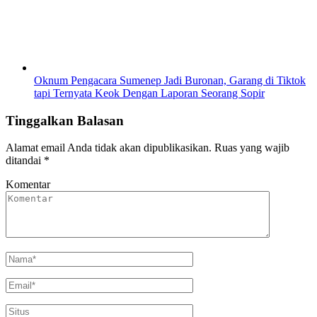
Oknum Pengacara Sumenep Jadi Buronan, Garang di Tiktok
tapi Ternyata Keok Dengan Laporan Seorang Sopir
Tinggalkan Balasan
Alamat email Anda tidak akan dipublikasikan.
Ruas yang wajib
ditandai
*
Komentar