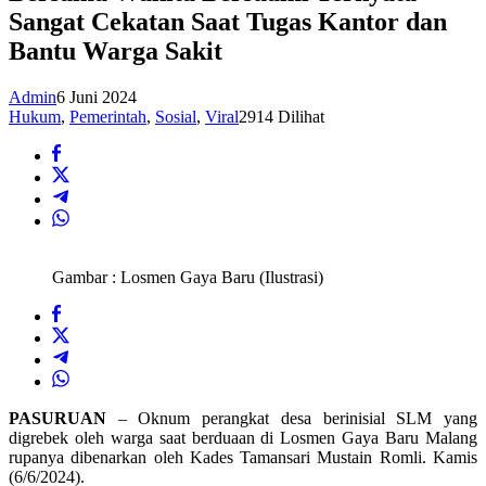
Sangat Cekatan Saat Tugas Kantor dan
Bantu Warga Sakit
Admin
6 Juni 2024
Hukum
,
Pemerintah
,
Sosial
,
Viral
2914 Dilihat
Gambar : Losmen Gaya Baru (Ilustrasi)
PASURUAN
– Oknum perangkat desa berinisial SLM yang
digrebek oleh warga saat berduaan di Losmen Gaya Baru Malang
rupanya dibenarkan oleh Kades Tamansari Mustain Romli. Kamis
(6/6/2024).