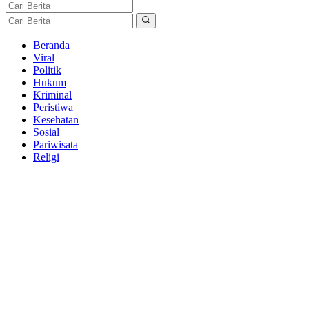
Beranda
Viral
Politik
Hukum
Kriminal
Peristiwa
Kesehatan
Sosial
Pariwisata
Religi