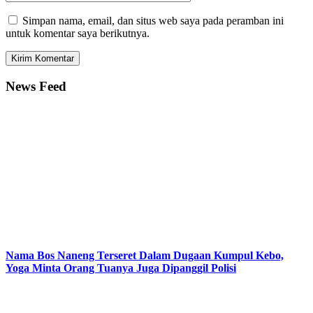
Simpan nama, email, dan situs web saya pada peramban ini
untuk komentar saya berikutnya.
News Feed
Nama Bos Naneng Terseret Dalam Dugaan Kumpul Kebo,
Yoga Minta Orang Tuanya Juga Dipanggil Polisi