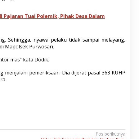
 di Pajaran Tuai Polemik, Pihak Desa Dalam
ng. Sehingga, nyawa pelaku tidak sampai melayang.
 di Mapolsek Purwosari.
antor mas” kata Dodik.
ng menjalani pemeriksaan. Dia dijerat pasal 363 KUHP
ra.
Pos berikutnya