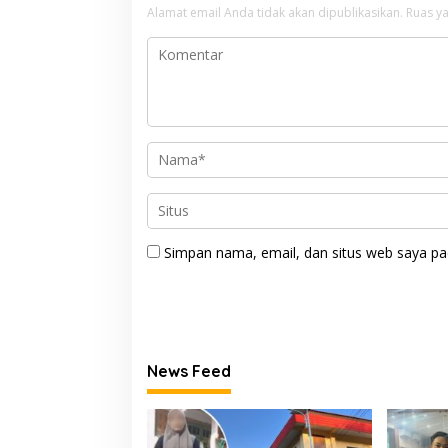
Alamat email Anda tidak akan dipublikasikan.
Ruas ya
Simpan nama, email, dan situs web saya pa
News Feed