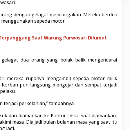
wosari.
 orang dengan gelagat mencurigakan. Mereka berdua
n menggunakan sepeda motor.
Terpanggang Saat Warung Purwosari Dilumat
 gelagat dua orang yang bolak balik mengendarai
dari mereka rupanya mengambil sepeda motor milik
. Korban pun langsung mengejar dan sempat terjadi
pelaku.
 terjadi perkelahian,” tambahnya.
kuk dan diamankan ke Kantor Desa. Saat diamankan,
akimi masa. Dia jadi bulan bulanan masa yang saat itu
g lagi.