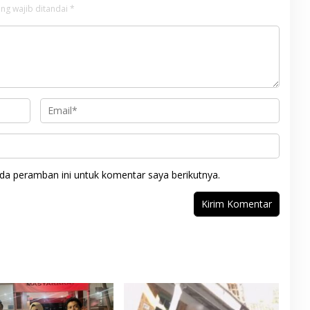
ng wajib ditandai
*
da peramban ini untuk komentar saya berikutnya.