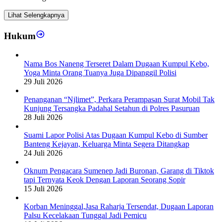
Lihat Selengkapnya
Hukum
Nama Bos Naneng Terseret Dalam Dugaan Kumpul Kebo,
Yoga Minta Orang Tuanya Juga Dipanggil Polisi
29 Juli 2026
Penanganan “Njlimet”, Perkara Perampasan Surat Mobil Tak
Kunjung Tersangka Padahal Setahun di Polres Pasuruan
28 Juli 2026
Suami Lapor Polisi Atas Dugaan Kumpul Kebo di Sumber
Banteng Kejayan, Keluarga Minta Segera Ditangkap
24 Juli 2026
Oknum Pengacara Sumenep Jadi Buronan, Garang di Tiktok
tapi Ternyata Keok Dengan Laporan Seorang Sopir
15 Juli 2026
Korban Meninggal,Jasa Raharja Tersendat, Dugaan Laporan
Palsu Kecelakaan Tunggal Jadi Pemicu