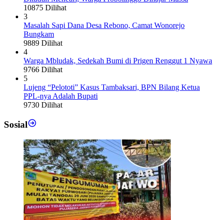
10875 Dilihat
3
Masalah Sapi Dana Desa Rebono, Camat Wonorejo
Bungkam
9889 Dilihat
4
Warga Mbludak, Sedekah Bumi di Prigen Renggut 1 Nyawa
9766 Dilihat
5
Lujeng “Pelototi” Kasus Tambaksari, BPN Bilang Ketua
PPL-nya Adalah Bupati
9730 Dilihat
Sosial