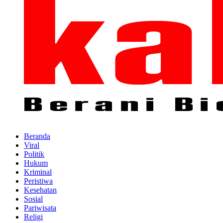
Beranda
Viral
Politik
Hukum
Kriminal
Peristiwa
Kesehatan
Sosial
Pariwisata
Religi