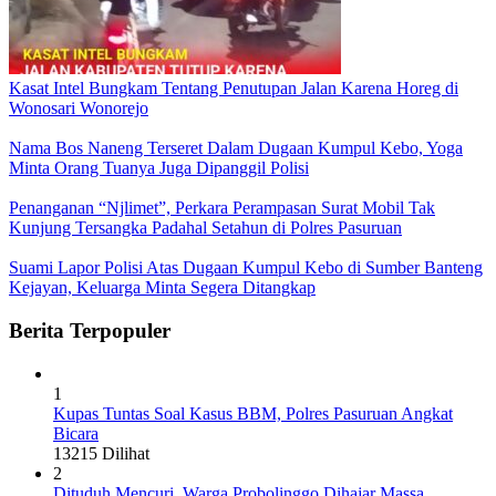
Kasat Intel Bungkam Tentang Penutupan Jalan Karena Horeg di
Wonosari Wonorejo
Nama Bos Naneng Terseret Dalam Dugaan Kumpul Kebo, Yoga
Minta Orang Tuanya Juga Dipanggil Polisi
Penanganan “Njlimet”, Perkara Perampasan Surat Mobil Tak
Kunjung Tersangka Padahal Setahun di Polres Pasuruan
Suami Lapor Polisi Atas Dugaan Kumpul Kebo di Sumber Banteng
Kejayan, Keluarga Minta Segera Ditangkap
Berita Terpopuler
1
Kupas Tuntas Soal Kasus BBM, Polres Pasuruan Angkat
Bicara
13215 Dilihat
2
Dituduh Mencuri, Warga Probolinggo Dihajar Massa