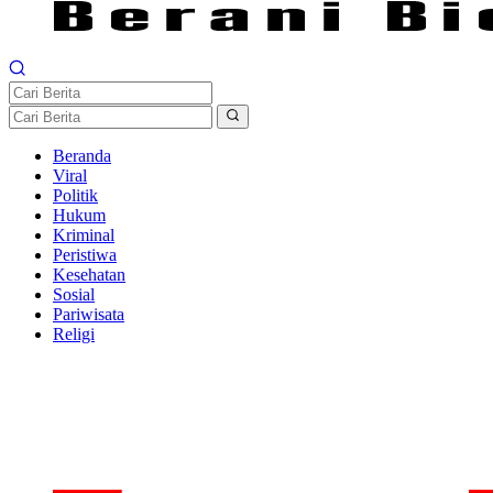
Beranda
Viral
Politik
Hukum
Kriminal
Peristiwa
Kesehatan
Sosial
Pariwisata
Religi