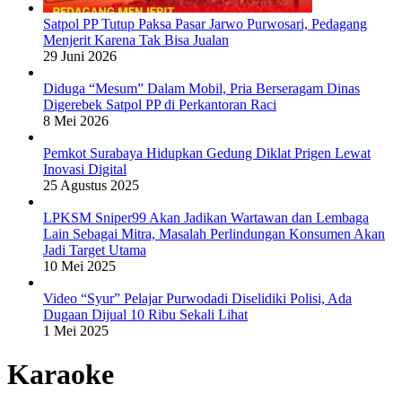
Satpol PP Tutup Paksa Pasar Jarwo Purwosari, Pedagang
Menjerit Karena Tak Bisa Jualan
29 Juni 2026
Diduga “Mesum” Dalam Mobil, Pria Berseragam Dinas
Digerebek Satpol PP di Perkantoran Raci
8 Mei 2026
Pemkot Surabaya Hidupkan Gedung Diklat Prigen Lewat
Inovasi Digital
25 Agustus 2025
LPKSM Sniper99 Akan Jadikan Wartawan dan Lembaga
Lain Sebagai Mitra, Masalah Perlindungan Konsumen Akan
Jadi Target Utama
10 Mei 2025
Video “Syur” Pelajar Purwodadi Diselidiki Polisi, Ada
Dugaan Dijual 10 Ribu Sekali Lihat
1 Mei 2025
Karaoke