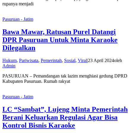
rupanya menjadi
Pasuruan - Jatim
Bawa Mawar, Ratusan Purel Datangi
DPR Pasuruan Untuk Minta Karaoke
Dilegalkan
Hukum
,
Pariwisata
,
Pemerintah
,
Sosial
,
Viral
|
23 April 2024
oleh
Admin
PASURUAN – Pemandangan tak lazim menghiasi gedung DPRD
Kabupaten Pasuruan. Rumah rakyat
Pasuruan - Jatim
LC “Sambat”, Lujeng Minta Pemerintah
Berani Keluarkan Regulasi Agar Bisa
Kontrol Bisnis Karaoke