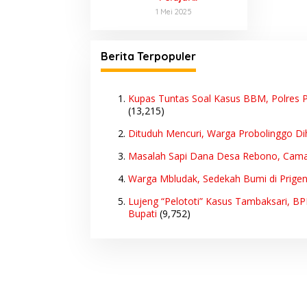
Perlindungan
Purwodadi
1 Mei 2025
Konsumen Akan
Diselidiki Polisi,
Jadi Target
Ada Dugaan
Utama
Dijual 10 Ribu
Berita Terpopuler
Sekali Lihat
Kupas Tuntas Soal Kasus BBM, Polres P
(13,215)
Dituduh Mencuri, Warga Probolinggo Di
Masalah Sapi Dana Desa Rebono, Cam
Warga Mbludak, Sedekah Bumi di Prige
Lujeng “Pelototi” Kasus Tambaksari, B
Bupati
(9,752)