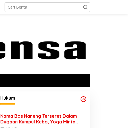
Hukum
Nama Bos Naneng Terseret Dalam
Dugaan Kumpul Kebo, Yoga Minta
Orang Tuanya Juga Dipanggil Polisi
29 Juli 2026