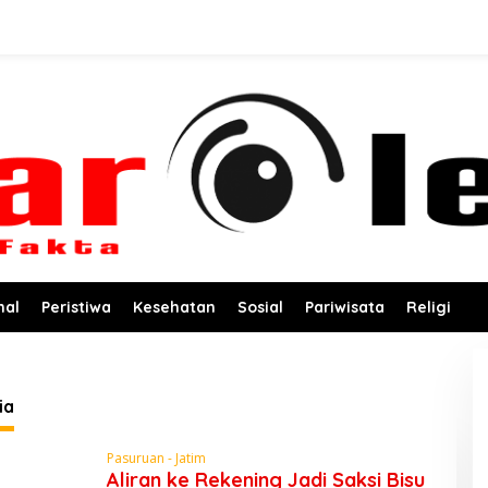
nal
Peristiwa
Kesehatan
Sosial
Pariwisata
Religi
ia
Pasuruan - Jatim
Aliran ke Rekening Jadi Saksi Bisu