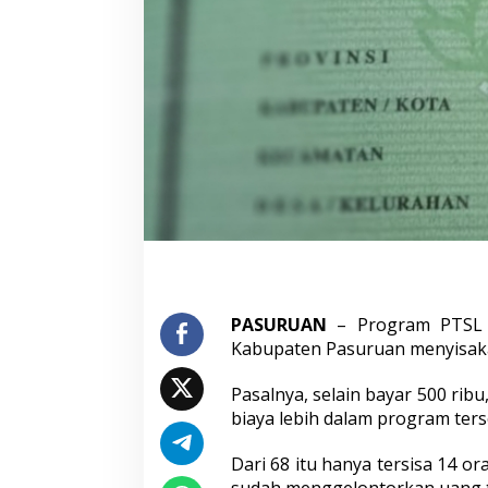
t
u
r
T
e
r
k
u
m
p
u
l
1
,
2
M
,
PASURUAN
– Program PTSL 
D
Kabupaten Pasuruan menyisaka
a
l
Pasalnya, selain bayar 500 ri
i
biaya lebih dalam program ters
h
n
y
Dari 68 itu hanya tersisa 14 
a