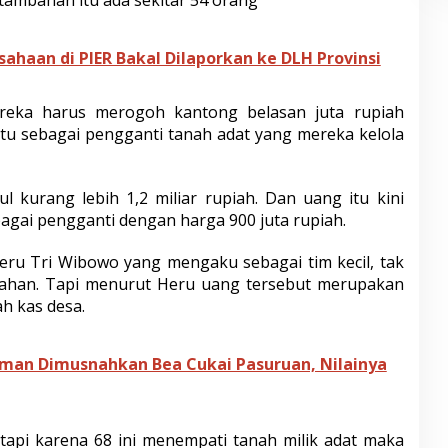
ambahan itu ada sekitar 54 orang
sahaan di PIER Bakal Dilaporkan ke DLH Provinsi
reka harus merogoh kantong belasan juta rupiah
itu sebagai pengganti tanah adat yang mereka kelola
pul kurang lebih 1,2 miliar rupiah. Dan uang itu kini
agai pengganti dengan harga 900 juta rupiah.
eru Tri Wibowo yang mengaku sebagai tim kecil, tak
ahan. Tapi menurut Heru uang tersebut merupakan
h kas desa.
man Dimusnahkan Bea Cukai Pasuruan, Nilainya
, tapi karena 68 ini menempati tanah milik adat maka