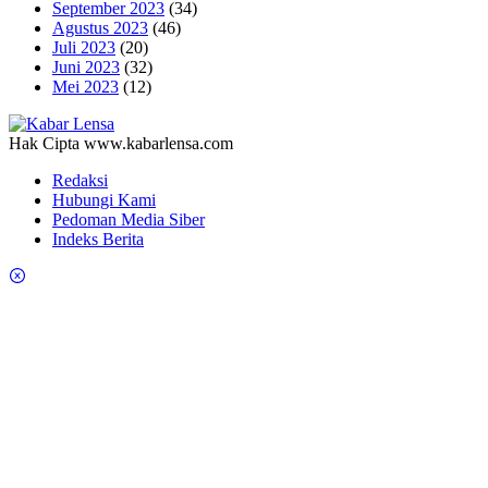
September 2023
(34)
Agustus 2023
(46)
Juli 2023
(20)
Juni 2023
(32)
Mei 2023
(12)
Hak Cipta www.kabarlensa.com
Redaksi
Hubungi Kami
Pedoman Media Siber
Indeks Berita