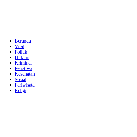
Beranda
Viral
Politik
Hukum
Kriminal
Peristiwa
Kesehatan
Sosial
Pariwisata
Religi