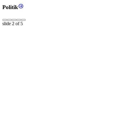
Politik
slide
2
of 5