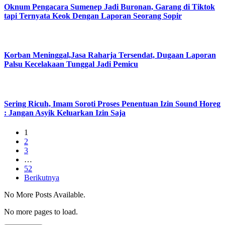
Oknum Pengacara Sumenep Jadi Buronan, Garang di Tiktok
tapi Ternyata Keok Dengan Laporan Seorang Sopir
Korban Meninggal,Jasa Raharja Tersendat, Dugaan Laporan
Palsu Kecelakaan Tunggal Jadi Pemicu
Sering Ricuh, Imam Soroti Proses Penentuan Izin Sound Horeg
: Jangan Asyik Keluarkan Izin Saja
1
2
3
…
52
Berikutnya
No More Posts Available.
No more pages to load.