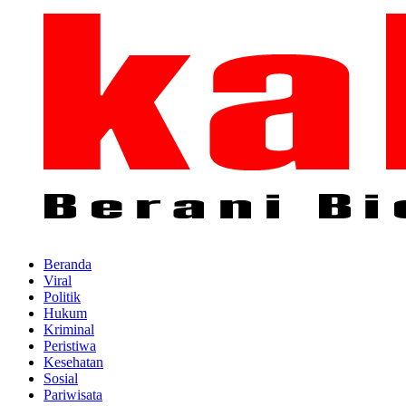
Beranda
Viral
Politik
Hukum
Kriminal
Peristiwa
Kesehatan
Sosial
Pariwisata