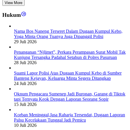
View More
Hukum
Nama Bos Naneng Terseret Dalam Dugaan Kumpul Kebo,
Yoga Minta Orang Tuanya Juga Dipanggil Polisi
29 Juli 2026
Penanganan “Njlimet”, Perkara Perampasan Surat Mobil Tak
Kunjung Tersangka Padahal Setahun di Polres Pasuruan
28 Juli 2026
Suami Lapor Polisi Atas Dugaan Kumpul Kebo di Sumber
Banteng Kejayan, Keluarga Minta Segera Ditangkap
24 Juli 2026
Oknum Pengacara Sumenep Jadi Buronan, Garang di Tiktok
tapi Ternyata Keok Dengan Laporan Seorang Sopir
15 Juli 2026
Korban Meninggal,Jasa Raharja Tersendat, Dugaan Laporan
Palsu Kecelakaan Tunggal Jadi Pemicu
10 Juli 2026