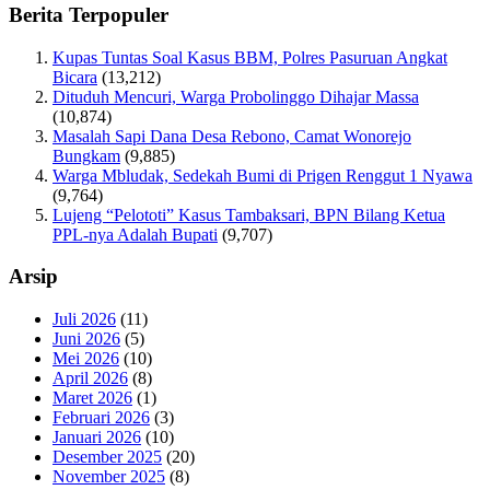
Berita Terpopuler
Kupas Tuntas Soal Kasus BBM, Polres Pasuruan Angkat
Bicara
(13,212)
Dituduh Mencuri, Warga Probolinggo Dihajar Massa
(10,874)
Masalah Sapi Dana Desa Rebono, Camat Wonorejo
Bungkam
(9,885)
Warga Mbludak, Sedekah Bumi di Prigen Renggut 1 Nyawa
(9,764)
Lujeng “Pelototi” Kasus Tambaksari, BPN Bilang Ketua
PPL-nya Adalah Bupati
(9,707)
Arsip
Juli 2026
(11)
Juni 2026
(5)
Mei 2026
(10)
April 2026
(8)
Maret 2026
(1)
Februari 2026
(3)
Januari 2026
(10)
Desember 2025
(20)
November 2025
(8)