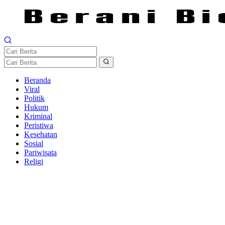
Beranda
Viral
Politik
Hukum
Kriminal
Peristiwa
Kesehatan
Sosial
Pariwisata
Religi