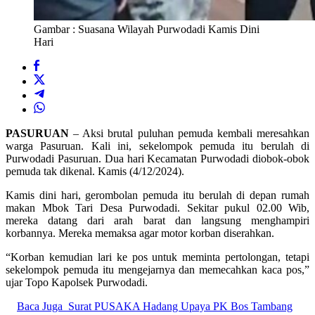
Gambar : Suasana Wilayah Purwodadi Kamis Dini
Hari
PASURUAN
– Aksi brutal puluhan pemuda kembali meresahkan
warga Pasuruan. Kali ini, sekelompok pemuda itu berulah di
Purwodadi Pasuruan. Dua hari Kecamatan Purwodadi diobok-obok
pemuda tak dikenal. Kamis (4/12/2024).
Kamis dini hari, gerombolan pemuda itu berulah di depan rumah
makan Mbok Tari Desa Purwodadi. Sekitar pukul 02.00 Wib,
mereka datang dari arah barat dan langsung menghampiri
korbannya. Mereka memaksa agar motor korban diserahkan.
“Korban kemudian lari ke pos untuk meminta pertolongan, tetapi
sekelompok pemuda itu mengejarnya dan memecahkan kaca pos,”
ujar Topo Kapolsek Purwodadi.
Baca Juga
Surat PUSAKA Hadang Upaya PK Bos Tambang