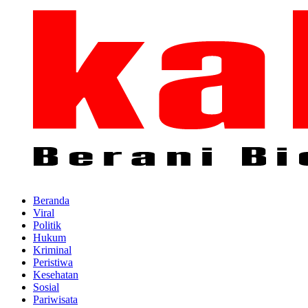
Beranda
Viral
Politik
Hukum
Kriminal
Peristiwa
Kesehatan
Sosial
Pariwisata