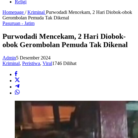
Religi
Homepage
/
Kriminal
Purwodadi Mencekam, 2 Hari Diobok-obok
Gerombolan Pemuda Tak Dikenal
Pasuruan - Jatim
Purwodadi Mencekam, 2 Hari Diobok-
obok Gerombolan Pemuda Tak Dikenal
Admin
5 Desember 2024
Kriminal
,
Peristiwa
,
Viral
1746 Dilihat