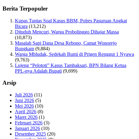
Berita Terpopuler
Kupas Tuntas Soal Kasus BBM, Polres Pasuruan Angkat
Bicara
(13,212)
Dituduh Mencuri, Warga Probolinggo Dihajar Massa
(10,873)
Masalah Sapi Dana Desa Rebono, Camat Wonorejo
Bungkam
(9,884)
Warga Mbludak, Sedekah Bumi di Prigen Renggut 1 Nyawa
(9,763)
Lujeng “Pelototi” Kasus Tambaksari, BPN Bilang Ketua
PPL-nya Adalah Bupati
(9,699)
Arsip
Juli 2026
(11)
Juni 2026
(5)
Mei 2026
(10)
April 2026
(8)
Maret 2026
(1)
Februari 2026
(3)
Januari 2026
(10)
Desember 2025
(20)