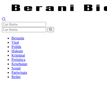
Beranda
Viral
Politik
Hukum
Kriminal
Peristiwa
Kesehatan
Sosial
Pariwisata
Religi