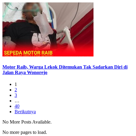
Motor Raib, Warga Lekok Ditemukan Tak Sadarkan Diri di
Jalan Raya Wonorejo
1
2
3
…
40
Berikutnya
No More Posts Available.
No more pages to load.