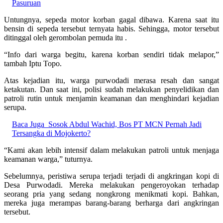
Pasuruan
Untungnya, sepeda motor korban gagal dibawa. Karena saat itu
bensin di sepeda tersebut ternyata habis. Sehingga, motor tersebut
ditinggal oleh gerombolan pemuda itu .
“Info dari warga begitu, karena korban sendiri tidak melapor,”
tambah Iptu Topo.
Atas kejadian itu, warga purwodadi merasa resah dan sangat
ketakutan. Dan saat ini, polisi sudah melakukan penyelidikan dan
patroli rutin untuk menjamin keamanan dan menghindari kejadian
serupa.
Baca Juga
Sosok Abdul Wachid, Bos PT MCN Pernah Jadi
Tersangka di Mojokerto?
“Kami akan lebih intensif dalam melakukan patroli untuk menjaga
keamanan warga,” tuturnya.
Sebelumnya, peristiwa serupa terjadi terjadi di angkringan kopi di
Desa Purwodadi. Mereka melakukan pengeroyokan terhadap
seorang pria yang sedang nongkrong menikmati kopi. Bahkan,
mereka juga merampas barang-barang berharga dari angkringan
tersebut.