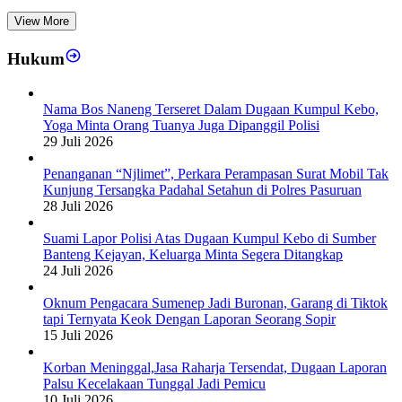
View More
Hukum
Nama Bos Naneng Terseret Dalam Dugaan Kumpul Kebo,
Yoga Minta Orang Tuanya Juga Dipanggil Polisi
29 Juli 2026
Penanganan “Njlimet”, Perkara Perampasan Surat Mobil Tak
Kunjung Tersangka Padahal Setahun di Polres Pasuruan
28 Juli 2026
Suami Lapor Polisi Atas Dugaan Kumpul Kebo di Sumber
Banteng Kejayan, Keluarga Minta Segera Ditangkap
24 Juli 2026
Oknum Pengacara Sumenep Jadi Buronan, Garang di Tiktok
tapi Ternyata Keok Dengan Laporan Seorang Sopir
15 Juli 2026
Korban Meninggal,Jasa Raharja Tersendat, Dugaan Laporan
Palsu Kecelakaan Tunggal Jadi Pemicu
10 Juli 2026