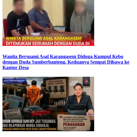
Wanita Bersuami Asal Karangasem Diduga Kumpul Kebo
dengan Duda Sumberbanteng, Keduanya Sempat Dibawa ke
Kantor Desa