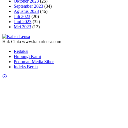
Oktober 2023
(25)
September 2023
(34)
Agustus 2023
(46)
Juli 2023
(20)
Juni 2023
(32)
Mei 2023
(12)
Hak Cipta www.kabarlensa.com
Redaksi
Hubungi Kami
Pedoman Media Siber
Indeks Berita