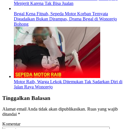
Menjerit Karena Tak Bisa Jualan
Begal Kena Fitnah, Sepeda Motor Korban Ternyata
Digadaikan Bukan Dirampas, Drama Begal di Wonorejo
Bohong
Motor Raib, Warga Lekok Ditemukan Tak Sadarkan Diri di
Jalan Raya Wonorejo
Tinggalkan Balasan
Alamat email Anda tidak akan dipublikasikan.
Ruas yang wajib
ditandai
*
Komentar