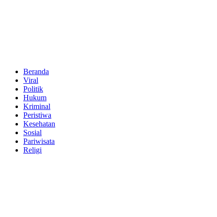
Beranda
Viral
Politik
Hukum
Kriminal
Peristiwa
Kesehatan
Sosial
Pariwisata
Religi