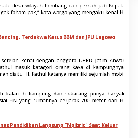
h satu desa wilayah Rembang dan pernah jadi Kepala
 gak faham pak,” kata warga yang mengaku kenal H.
Banding, Terdakwa Kasus BBM dan JPU Legowo
s setelah kenal dengan anggota DPRD Jatim Anwar
Fathul masuk katagori orang kaya di kampungnya.
mah disitu, H. Fathul katanya memiliki sejumlah mobil
h kalau di kampung dan sekarang punya banyak
nisial HN yang rumahnya berjarak 200 meter dari H.
nas Pendidikan Langsung "Ngibrit" Saat Keluar