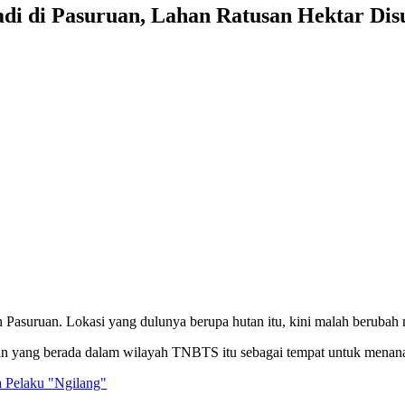
i di Pasuruan, Lahan Ratusan Hektar Dis
Pasuruan. Lokasi yang dulunya berupa hutan itu, kini malah berubah m
an yang berada dalam wilayah TNBTS itu sebagai tempat untuk menan
 Pelaku "Ngilang"