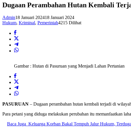
Dugaan Perambahan Hutan Kembali Terjad
Admin
18 Januari 2024
18 Januari 2024
Hukum
,
Kriminal
,
Pemerintah
4215 Dilihat
Gambar : Hutan di Pasuruan yang Menjadi Lahan Pertanian
PASURUAN
– Dugaan perambahan hutan kembali terjadi di wilayah 
Para petani yang diduga melakukan perubahan itu memanfaatkan lah
Baca Juga
Keluarga Korban Bakal Tempuh Jalur Hukum, Terduga