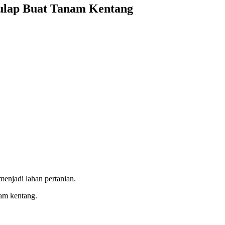
ulap Buat Tanam Kentang
enjadi lahan pertanian.
am kentang.