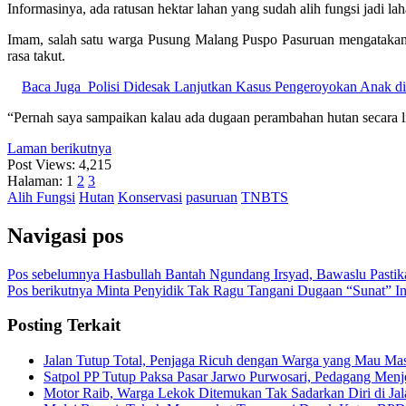
Informasinya, ada ratusan hektar lahan yang sudah alih fungsi jadi l
Imam, salah satu warga Pusung Malang Puspo Pasuruan mengatakan j
rasa takut.
Baca Juga
Polisi Didesak Lanjutkan Kasus Pengeroyokan Anak d
“Pernah saya sampaikan kalau ada dugaan perambahan hutan secara li
Laman berikutnya
Post Views:
4,215
Halaman:
1
2
3
Alih Fungsi
Hutan
Konservasi
pasuruan
TNBTS
Navigasi pos
Pos sebelumnya
Hasbullah Bantah Ngundang Irsyad, Bawaslu Pastika
Pos berikutnya
Minta Penyidik Tak Ragu Tangani Dugaan “Sunat” Ins
Posting Terkait
Jalan Tutup Total, Penjaga Ricuh dengan Warga yang Mau Mas
Satpol PP Tutup Paksa Pasar Jarwo Purwosari, Pedagang Menje
Motor Raib, Warga Lekok Ditemukan Tak Sadarkan Diri di Ja