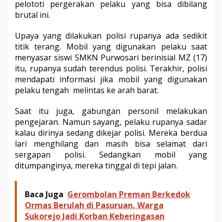
pelototi pergerakan pelaku yang bisa dibilang
k
brutal ini.
u
Upaya yang dilakukan polisi rupanya ada sedikit
titik terang. Mobil yang digunakan pelaku saat
menyasar siswi SMKN Purwosari berinisial MZ (17)
itu, rupanya sudah terendus polisi. Terakhir, polisi
mendapati informasi jika mobil yang digunakan
pelaku tengah melintas ke arah barat.
Saat itu juga, gabungan personil melakukan
pengejaran. Namun sayang, pelaku rupanya sadar
kalau dirinya sedang dikejar polisi. Mereka berdua
lari menghilang dan masih bisa selamat dari
sergapan polisi. Sedangkan mobil yang
ditumpanginya, mereka tinggal di tepi jalan.
Baca Juga
Gerombolan Preman Berkedok
Ormas Berulah di Pasuruan, Warga
Sukorejo Jadi Korban Keberingasan