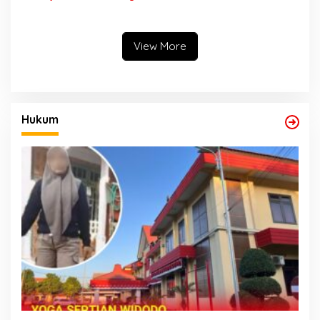
Laporan Palsu Kecelakaan
Tunggal Jadi Pemicu
View More
Hukum