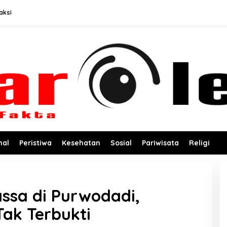
aksi
nal
Peristiwa
Kesehatan
Sosial
Pariwisata
Religi
ssa di Purwodadi,
ak Terbukti