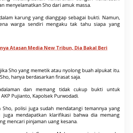
dan menyelamatkan Sho dari amuk massa.
t dalam karung yang dianggap sebagai bukti. Namun,
rena warga sendiri mengaku tak tahu siapa yang
ya Atasan Media New Tribun, Dia Bakal Beri
 jika Sho yang memetik atau nyolong buah alpukat itu.
ho, hanya berdasarkan firasat saja.
ndalaman dan memang tidak cukup bukti untuk
a AKP Pujianto, Kapolsek Purwodadi.
Sho, polisi juga sudah mendatangi temannya yang
i juga mendapatkan klarifikasi bahwa dia memang
ng mencari pinjaman uang kesana.