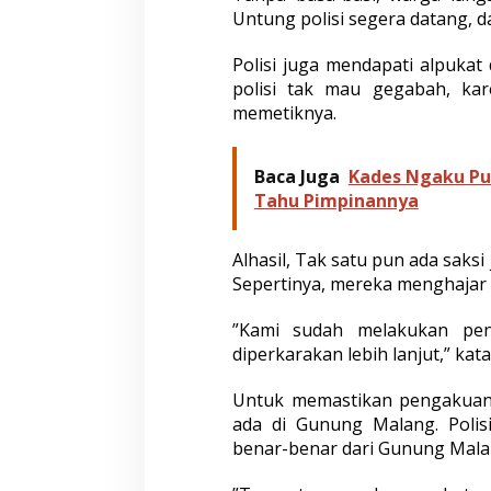
Untung polisi segera datang, 
Polisi juga mendapati alpuka
polisi tak mau gegabah, ka
memetiknya.
Baca Juga
Kades Ngaku Pun
Tahu Pimpinannya
Alhasil, Tak satu pun ada saksi
Sepertinya, mereka menghajar S
”Kami sudah melakukan pe
diperkarakan lebih lanjut,” kat
Untuk memastikan pengakuan 
ada di Gunung Malang. Polis
benar-benar dari Gunung Mala