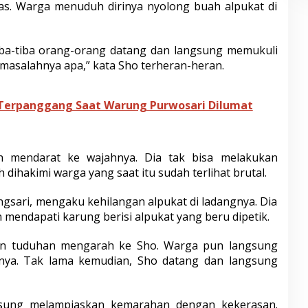
as. Warga menuduh dirinya nyolong buah alpukat di
tiba-tiba orang-orang datang dan langsung memukuli
 masalahnya apa,” kata Sho terheran-heran.
Terpanggang Saat Warung Purwosari Dilumat
 mendarat ke wajahnya. Dia tak bisa melakukan
dihakimi warga yang saat itu sudah terlihat brutal.
ngsari, mengaku kehilangan alpukat di ladangnya. Dia
 mendapati karung berisi alpukat yang beru dipetik.
 dan tuduhan mengarah ke Sho. Warga pun langsung
nya. Tak lama kemudian, Sho datang dan langsung
gsung melampiaskan kemarahan dengan kekerasan.