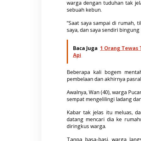
warga dengan tuduhan tak jel
sebuah kebun.
“Saat saya sampai di rumah, 
saya, dan saya sendiri bingung
Baca Juga
1 Orang Tewas 
Api
Beberapa kali bogem mentah
pembelaan dan akhirnya pasrah 
Awalnya, Wan (40), warga Puca
sempat mengelilingi ladang dan
Kabar tak jelas itu meluas,
datang mencari dia ke rumah
diringkus warga.
Tanpa basa-basi, warga lan