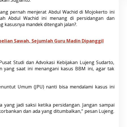
ang pernah menjerat Abdul Wachid di Mojokerto ini
kah Abdul Wachid ini menang di persidangan dan
 kasusnya mandek ditengah jalan?.
elian Sawah, Sejumlah Guru Madin Dipanggil
Pusat Studi dan Advokasi Kebijakan Lujeng Sudarto,
n yang saat ini menangani kasus BBM ini, agar tak
nuntut Umum (JPU) nanti bisa mendalami kasus ini
aja yang jadi saksi ketika persidangan. Jangan sampai
ikorbankan dan ada yang ditumbalkan,” pesan Lujeng.