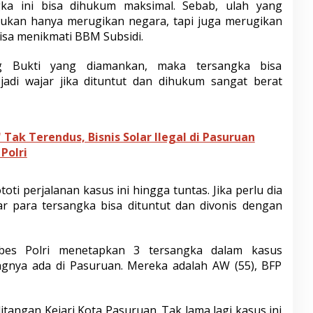
gka ini bisa dihukum maksimal. Sebab, ulah yang
 bukan hanya merugikan negara, tapi juga merugikan
isa menikmati BBM Subsidi.
g Bukti yang diamankan, maka tersangka bisa
jadi wajar jika dituntut dan dihukum sangat berat
Tak Terendus, Bisnis Solar Ilegal di Pasuruan
Polri
toti perjalanan kasus ini hingga tuntas. Jika perlu dia
 para tersangka bisa dituntut dan divonis dengan
abes Polri menetapkan 3 tersangka dalam kasus
nya ada di Pasuruan. Mereka adalah AW (55), BFP
itangan Kejari Kota Pasuruan. Tak lama lagi kasus ini