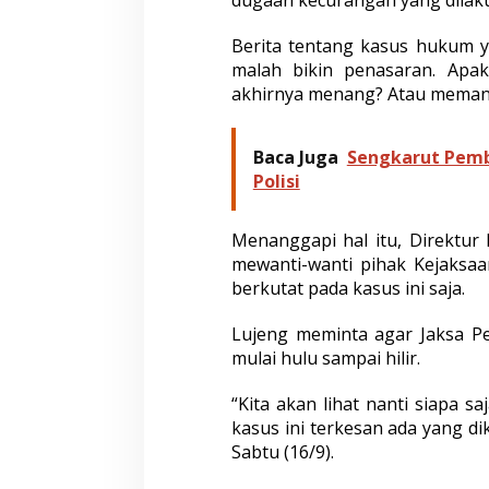
Berita tentang kasus hukum y
malah bikin penasaran. Apa
akhirnya menang? Atau memang
Baca Juga
Sengkarut Pemb
Polisi
Menanggapi hal itu, Direktur 
mewanti-wanti pihak Kejaksaa
berkutat pada kasus ini saja.
Lujeng meminta agar Jaksa Pe
mulai hulu sampai hilir.
“Kita akan lihat nanti siapa s
kasus ini terkesan ada yang d
Sabtu (16/9).