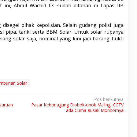
t ini, Abdul Wachid Cs sudah ditahan di Lapas IIB
disegel pihak kepolisian. Selain gudang polisi juga
i pipa, tanki serta BBM Solar. Untuk solar rupanya
elang solar saja, nominal yang kini jadi barang bukti
mbunan Solar
Pos berikutnya
suruan
Pasar Kebonagung Diobok-obok Maling, CCTV
ada Cuma Rusak Monitornya