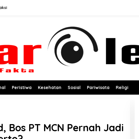
aksi
nal
Peristiwa
Kesehatan
Sosial
Pariwisata
Religi
, Bos PT MCN Pernah Jadi
erto?