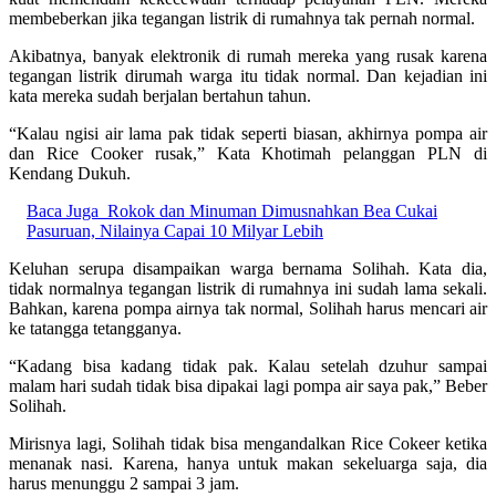
membeberkan jika tegangan listrik di rumahnya tak pernah normal.
Akibatnya, banyak elektronik di rumah mereka yang rusak karena
tegangan listrik dirumah warga itu tidak normal. Dan kejadian ini
kata mereka sudah berjalan bertahun tahun.
“Kalau ngisi air lama pak tidak seperti biasan, akhirnya pompa air
dan Rice Cooker rusak,” Kata Khotimah pelanggan PLN di
Kendang Dukuh.
Baca Juga
Rokok dan Minuman Dimusnahkan Bea Cukai
Pasuruan, Nilainya Capai 10 Milyar Lebih
Keluhan serupa disampaikan warga bernama Solihah. Kata dia,
tidak normalnya tegangan listrik di rumahnya ini sudah lama sekali.
Bahkan, karena pompa airnya tak normal, Solihah harus mencari air
ke tatangga tetangganya.
“Kadang bisa kadang tidak pak. Kalau setelah dzuhur sampai
malam hari sudah tidak bisa dipakai lagi pompa air saya pak,” Beber
Solihah.
Mirisnya lagi, Solihah tidak bisa mengandalkan Rice Cokeer ketika
menanak nasi. Karena, hanya untuk makan sekeluarga saja, dia
harus menunggu 2 sampai 3 jam.