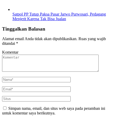
Satpol PP Tutup Paksa Pasar Jarwo Purwosari, Pedagang
Menjerit Karena Tak Bisa Jualan
Tinggalkan Balasan
Alamat email Anda tidak akan dipublikasikan.
Ruas yang wajib
ditandai
*
Komentar
Simpan nama, email, dan situs web saya pada peramban ini
untuk komentar saya berikutnya.