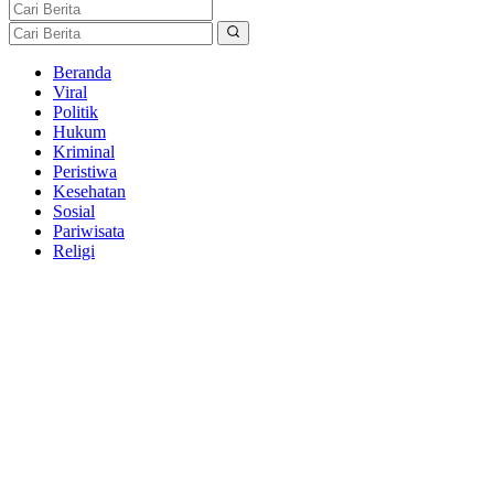
Beranda
Viral
Politik
Hukum
Kriminal
Peristiwa
Kesehatan
Sosial
Pariwisata
Religi