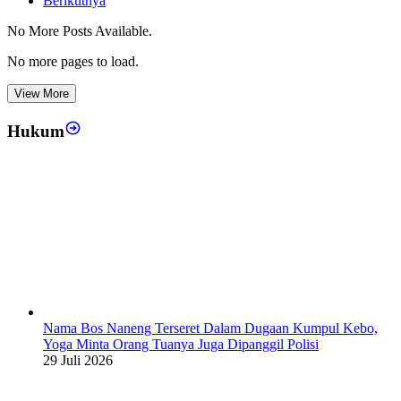
Berikutnya
No More Posts Available.
No more pages to load.
View More
Hukum
Nama Bos Naneng Terseret Dalam Dugaan Kumpul Kebo,
Yoga Minta Orang Tuanya Juga Dipanggil Polisi
29 Juli 2026