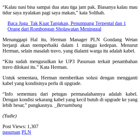
“Kalau nasi bisa sampai dua atau tiga jam pak. Biasanya kalau mau
tidur saya nyalakan pagi saya makan,” kata Solihah.
Baca Juga
Tak Kuat Tanjakan, Penumpang Terpental dan 1
Orang dari Rombongan Sholawatan Meninggal
Menanggapi Hal itu, Herman Manager PLN Gondang Wetan
berjanji akan memperbaiki dalam 1 minggu kedepan. Menurut
Herman, selain masalah travo, yang dialami warga itu adalah kabel.
“Kita sudah mengusulkan ke UP3 Pasuruan terkait penambahan
travo dilokasi itu.” Kata Herman.
Untuk sementara, Herman memberikan solusi dengan mengganti
kabel yang kondisinya perlu di upgrade.
“Info sementara dari petugas permasalahannya adalah kabel.
Dengan kondisi sekarang kabel yang kecil butuh di upgrade ke yang
lebih besar,” pungkasnya.
_Bersambung
(Yudie)
Post Views:
1,307
pasuruan
PLN