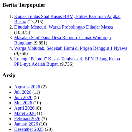
Berita Terpopuler
Kupas Tuntas Soal Kasus BBM, Polres Pasuruan Angkat
Bicara
(13,215)
Dituduh Mencuri, Warga Probolinggo Dihajar Massa
(10,875)
Masalah Sapi Dana Desa Rebono, Camat Wonorejo
Bungkam
(9,891)
Warga Mbludak, Sedekah Bumi di Prigen Renggut 1 Nyawa
(9,766)
Lujeng “Pelototi” Kasus Tambaksari, BPN Bilang Ketua
PPL-nya Adalah Bupati
(9,736)
Arsip
Agustus 2026
(2)
Juli 2026
(11)
Juni 2026
(5)
Mei 2026
(10)
April 2026
(8)
Maret 2026
(1)
Februari 2026
(3)
Januari 2026
(10)
Desember 2025
(20)