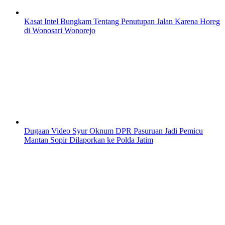
Kasat Intel Bungkam Tentang Penutupan Jalan Karena Horeg
di Wonosari Wonorejo
Dugaan Video Syur Oknum DPR Pasuruan Jadi Pemicu
Mantan Sopir Dilaporkan ke Polda Jatim