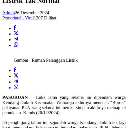
Listrik Tak Normal
Admin
26 Desember 2024
Pemerintah
,
Viral
1307 Dilihat
Gambar : Rumah Pelanggan Listrik
PASURUAN
– Luka lama yang selama ini dipendam warga
Kendang Dukuh Kecamatan Wonorejo akhirnya mencuat. “Borok”
pelayanan PLN yang selama ini mereka simpan akhirnya meluap ke
pemukaan. Kamis (26/12/2024).
Di penghujung tahun ini, sejumlah warga Kendang Dukuh tak lagi
kuat memendam kekecewaan terhadap pelayanan PLN. Mereka