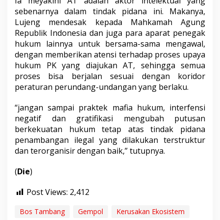
Ia meyakini AT adalah aktor intelektual yang
sebenarnya dalam tindak pidana ini. Makanya,
Lujeng mendesak kepada Mahkamah Agung
Republik Indonesia dan juga para aparat penegak
hukum lainnya untuk bersama-sama mengawal,
dengan memberikan atensi terhadap proses upaya
hukum PK yang diajukan AT, sehingga semua
proses bisa berjalan sesuai dengan koridor
peraturan perundang-undangan yang berlaku.
“jangan sampai praktek mafia hukum, interfensi
negatif dan gratifikasi mengubah putusan
berkekuatan hukum tetap atas tindak pidana
penambangan ilegal yang dilakukan terstruktur
dan terorganisir dengan baik,” tutupnya.
(
Die
)
Post Views:
2,412
Bos Tambang
Gempol
Kerusakan Ekosistem