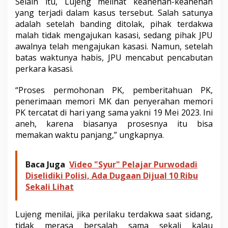
Selain itu, Lujeng melihat keanehan-keanehan
yang terjadi dalam kasus tersebut. Salah satunya
adalah setelah banding ditolak, pihak terdakwa
malah tidak mengajukan kasasi, sedang pihak JPU
awalnya telah mengajukan kasasi. Namun, setelah
batas waktunya habis, JPU mencabut pencabutan
perkara kasasi.
“Proses permohonan PK, pemberitahuan PK,
penerimaan memori MK dan penyerahan memori
PK tercatat di hari yang sama yakni 19 Mei 2023. Ini
aneh, karena biasanya prosesnya itu bisa
memakan waktu panjang,” ungkapnya.
Baca Juga
Video "Syur" Pelajar Purwodadi
Diselidiki Polisi, Ada Dugaan Dijual 10 Ribu
Sekali Lihat
Lujeng menilai, jika perilaku terdakwa saat sidang,
tidak merasa bersalah sama sekali kalau