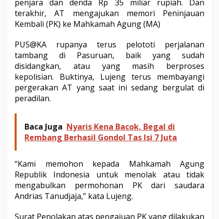
penjara dan denda Rp 35 miliar rupiah. Dan
terakhir, AT mengajukan memori Peninjauan
Kembali (PK) ke Mahkamah Agung (MA)
PUS@KA rupanya terus pelototi perjalanan
tambang di Pasuruan, baik yang sudah
disidangkan, atau yang masih berproses
kepolisian. Buktinya, Lujeng terus membayangi
pergerakan AT yang saat ini sedang bergulat di
peradilan.
Baca Juga
Nyaris Kena Bacok, Begal di
Rembang Berhasil Gondol Tas Isi 7 Juta
“Kami memohon kepada Mahkamah Agung
Republik Indonesia untuk menolak atau tidak
mengabulkan permohonan PK dari saudara
Andrias Tanudjaja,” kata Lujeng.
Surat Penolakan atas pengajuan PK yang dilakukan