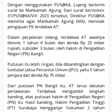
Dengan menggunakan PUS@KA, Lujeng berkirim
surat ke Mahkamah Agung. Dari surat bernomor
31/PUS@KA/VIII 2023 tersebut, Direktur PUS@KA
meminta agar Mahkamah Agung (MA), menolak
pengajuan PK terdakwa AT.
Dalam perjalanan sidang, terdakwa AT awalnya
divonis 1 tahun 6 bulan dan denda Rp 25 miliar
rupiah, subsider 3 bulan, oleh hakim di Pengadilan
Negeri (PN) Bangil.
Putusan itu lebih ringan, bila dibandingkan dengan
tuntutan Jaksa Penuntut Umum (JPU), yaitu 5 tahun
penjara dan denda Rp 75 miliar.
Dari putusan PN Bangil itu, AT terus lakukan
perlawanan. Terdakwa mengambil langkah
banding, atas putusan hakim di Pengadilan Negeri
(PN) itu. Hasil banding, Hakim Pengadilan Tinggi
(PT) Surabaya mengganjar hukuman 2 tahun