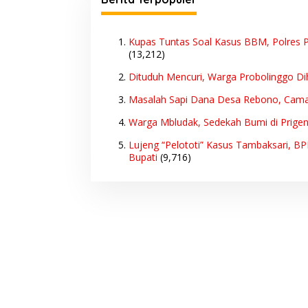
Kupas Tuntas Soal Kasus BBM, Polres P
(13,212)
Dituduh Mencuri, Warga Probolinggo Di
Masalah Sapi Dana Desa Rebono, Cam
Warga Mbludak, Sedekah Bumi di Prige
Lujeng “Pelototi” Kasus Tambaksari, B
Bupati
(9,716)