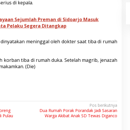
rius di kepala.
ayaan Sejumlah Preman di Sidoarjo Masuk
nta Pelaku Segera Ditangkap
 dinyatakan meninggal oleh dokter saat tiba di rumah
ah korban tiba di rumah duka. Setelah magrib, jenazah
i makamkan. (Die)
Pos berikutnya
Goreng
Dua Rumah Porak Porandak Jadi Sasaran
i Pulau
Warga Akibat Anak SD Tewas Diganco