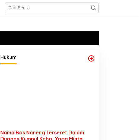
Hukum
Nama Bos Naneng Terseret Dalam
Dugaan Kumpul Kebo, Yoga Minta