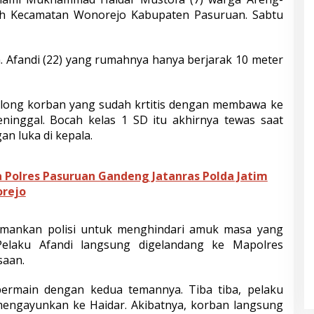
ah Kecamatan Wonorejo Kabupaten Pasuruan. Sabtu
 Afandi (22) yang rumahnya hanya berjarak 10 meter
ong korban yang sudah krtitis dengan membawa ke
inggal. Bocah kelas 1 SD itu akhirnya tewas saat
an luka di kepala.
Polres Pasuruan Gandeng Jatanras Polda Jatim
orejo
amankan polisi untuk menghindari amuk masa yang
elaku Afandi langsung digelandang ke Mapolres
saan.
bermain dengan kedua temannya. Tiba tiba, pelaku
engayunkan ke Haidar. Akibatnya, korban langsung