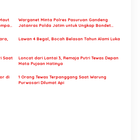
 Maut
Warganet Minta Polres Pasuruan Gandeng
Sempat
Jatanras Polda Jatim untuk Ungkap Bondet
Sukorejo
ara,
Lawan 4 Begal, Bocah Belasan Tahun Alami Luka
i Saat
Loncat dari Lantai 3, Remaja Putri Tewas Depan
Mata Pujaan Hatinya
or di
1 Orang Tewas Terpanggang Saat Warung
Purwosari Dilumat Api