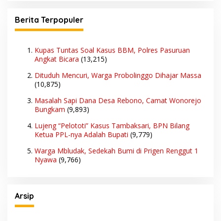
Berita Terpopuler
Kupas Tuntas Soal Kasus BBM, Polres Pasuruan
Angkat Bicara
(13,215)
Dituduh Mencuri, Warga Probolinggo Dihajar Massa
(10,875)
Masalah Sapi Dana Desa Rebono, Camat Wonorejo
Bungkam
(9,893)
Lujeng “Pelototi” Kasus Tambaksari, BPN Bilang
Ketua PPL-nya Adalah Bupati
(9,779)
Warga Mbludak, Sedekah Bumi di Prigen Renggut 1
Nyawa
(9,766)
Arsip