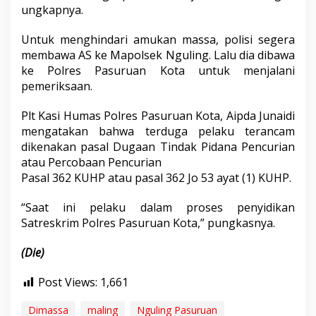
ungkapnya.
Untuk menghindari amukan massa, polisi segera
membawa AS ke Mapolsek Nguling. Lalu dia dibawa
ke Polres Pasuruan Kota untuk menjalani
pemeriksaan.
Plt Kasi Humas Polres Pasuruan Kota, Aipda Junaidi
mengatakan bahwa terduga pelaku terancam
dikenakan pasal Dugaan Tindak Pidana Pencurian
atau Percobaan Pencurian
Pasal 362 KUHP atau pasal 362 Jo 53 ayat (1) KUHP.
“Saat ini pelaku dalam proses penyidikan
Satreskrim Polres Pasuruan Kota,” pungkasnya.
(Die)
Post Views:
1,661
Dimassa
maling
Nguling Pasuruan