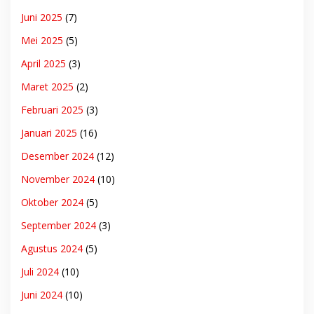
Juni 2025
(7)
Mei 2025
(5)
April 2025
(3)
Maret 2025
(2)
Februari 2025
(3)
Januari 2025
(16)
Desember 2024
(12)
November 2024
(10)
Oktober 2024
(5)
September 2024
(3)
Agustus 2024
(5)
Juli 2024
(10)
Juni 2024
(10)